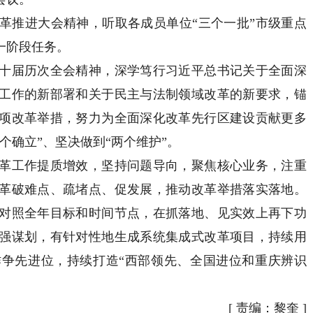
推进大会精神，听取各成员单位“三个一批”市级重点
一阶段任务。
届历次全会精神，深学笃行习近平总书记关于全面深
工作的新部署和关于民主与法制领域改革的新要求，锚
项改革举措，努力为全面深化改革先行区建设贡献更多
个确立”、坚决做到“两个维护”。
工作提质增效，坚持问题导向，聚焦核心业务，注重
革破难点、疏堵点、促发展，推动改革举措落实落地。
对照全年目标和时间节点，在抓落地、见实效上再下功
强谋划，有针对性地生成系统集成式改革项目，持续用
争先进位，持续打造“西部领先、全国进位和重庆辨识
[
责编：黎奎
]