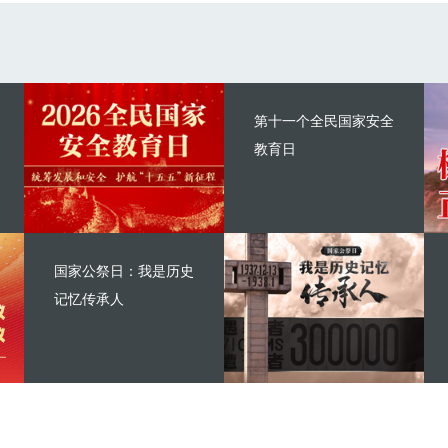
第十一个全民国家安全
教育日
国家公祭日：我是历史
记忆传承人