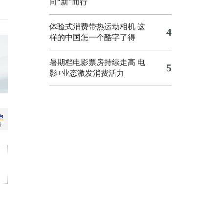
向“新”而行
体验式消费带热运动相机
这
4
样的中国怎一个酷字了得
暑期档电影票房持续走高 电
5
影+业态激发消费活力