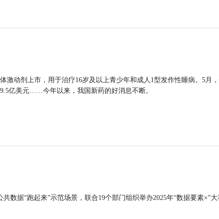
体激动剂上市，用于治疗16岁及以上青少年和成人1型发作性睡病。5月
9.5亿美元……今年以来，我国新药的好消息不断。
公共数据“跑起来”示范场景，联合19个部门组织举办2025年“数据要素×”大