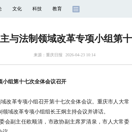
论
文化
科技
教育
主与法制领域改革专项小组第十
来源：
重庆日报
2026-04-23 10:14
项小组第十七次全体会议召开
域改革专项小组召开第十七次全体会议。重庆市人大常
制领域改革专项小组组长王炯主持会议并讲话。
会副主任欧顺清，市政协副主席罗清泉，市人大常委
会议。