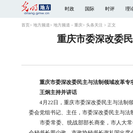
时政
国际
时评
理
首页
>
地方频道
>
地方频道－重庆
>
头条关注
>
正文
重庆市委深改委民
重庆市委深改委民主与法制领域改革专
王炯主持并讲话
4月22日，重庆市委深改委民主与法制领
委会党组书记、主任，市委深改委民主与法
市委常委、统战部部长商奎，市人大常委
会秘书长周少政，市政协秘书长谢礼国出席