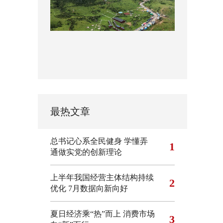
最热文章
总书记心系全民健身
学懂弄
1
通做实党的创新理论
上半年我国经营主体结构持续
2
优化
7月数据向新向好
夏日经济乘“热”而上 消费市场
3