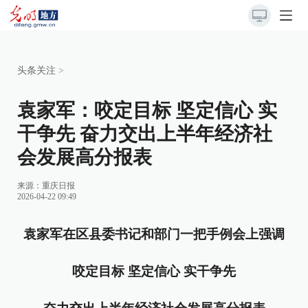
头条关注
>
袁家军：咬定目标 坚定信心 实
干争先 奋力交出上半年经济社
会发展高分报表
来源：
重庆日报
2026-04-22 09:49
袁家军在区县委书记和部门一把手例会上强调
咬定目标 坚定信心 实干争先