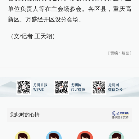
单位负责人等在主会场参会。各区县，重庆高
新区、万盛经开区设分会场。
（文/记者 王天翊）
[
责编：黎奎
]
您此时的心情