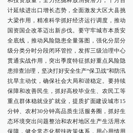
和投资放量，全力挖掘释放消费潜力，千方百
计延续进出口增长态势，全面激发大区大县挑
大梁作用，精准科学抓好经济运行调度，推动
国资国企改革迈出新步伐。要守牢城市本质安
全底线，推动风险隐患全量落图，强化分层分
级分类分时分段闭环管控，发挥三级治理中心
贯通实战作用，突出季度特征抓好重点风险隐
患排查治理，坚决打好安全生产“保卫战”和防汛
抗旱主动仗，确保社会大局和谐稳定。要持续
保障和改善民生，抓好高校毕业生、农民工等
重点群体稳就业扩就业，提质扩面建设城市15
分钟、农村30分钟高品质生活服务圈，抓好生
态环境突出问题整治和农村地区生产生活用水
保障，健全常态化帮扶政策体系，用心用情用