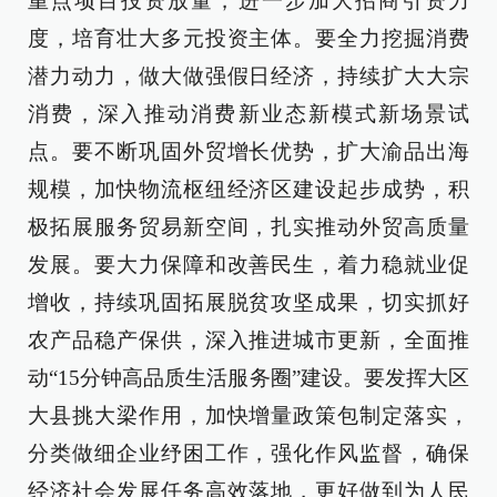
重点项目投资放量，进一步加大招商引资力
度，培育壮大多元投资主体。要全力挖掘消费
潜力动力，做大做强假日经济，持续扩大大宗
消费，深入推动消费新业态新模式新场景试
点。要不断巩固外贸增长优势，扩大渝品出海
规模，加快物流枢纽经济区建设起步成势，积
极拓展服务贸易新空间，扎实推动外贸高质量
发展。要大力保障和改善民生，着力稳就业促
增收，持续巩固拓展脱贫攻坚成果，切实抓好
农产品稳产保供，深入推进城市更新，全面推
动“15分钟高品质生活服务圈”建设。要发挥大区
大县挑大梁作用，加快增量政策包制定落实，
分类做细企业纾困工作，强化作风监督，确保
经济社会发展任务高效落地，更好做到为人民