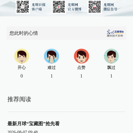
您此时的心情
开心
难过
点赞
飘过
0
1
1
1
推荐阅读
最新月球“宝藏图”抢先看
2026-08-07 09:48