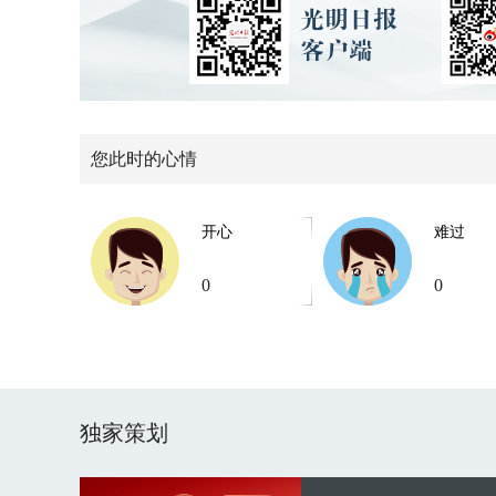
您此时的心情
开心
难过
0
0
独家策划