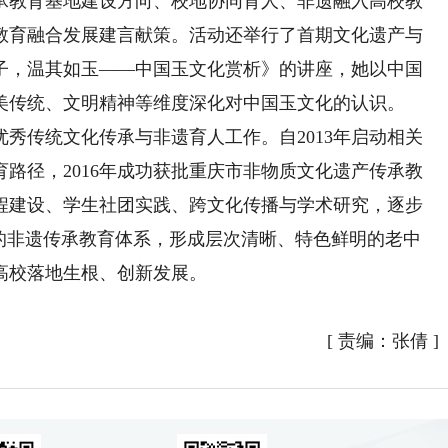
教育基地建设方向、校地协同育人、非遗融入高校教
教育融合发展建言献策。活动还举行了首期文化遗产与
子，温其如玉——中国玉文化赏析》的讲座，她以中国
美传统、文明精神等维度深化对中国玉文化的认识。
传统文化传承与非遗育人工作。自2013年启动相关
路径，2016年成功获批重庆市非物质文化遗产传承教
程建设、学生社团实践、跨文化传播与学术研究，逐步
体的非遗传承教育体系，形成层次清晰、特色鲜明的老中
高校落地生根、创新发展。
[
责编：张倩
]