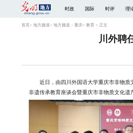
时政
国际
时评
理
首页
>
地方频道
>
地方频道－重庆
>
教育
>
正文
川外聘
近日，由四川外国语大学重庆市非物质文
非遗传承教育座谈会暨重庆市非物质文化遗