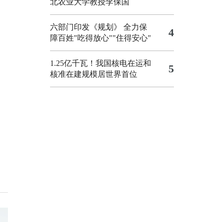
北农业大学教授李保国
六部门印发《规划》 全力保
4
障百姓"吃得放心""住得安心"
1.25亿千瓦！我国核电在运和
5
核准在建规模居世界首位