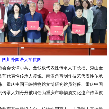
。四川外国语大学供图
会会长谭小兵、金钱板代表性传承人丁长福、秀山金
技艺代表性传承人凌鲲、南派角弓制作技艺代表性传承
伟、重庆中国三峡博物馆文博研究馆员刘薇、重庆中国
剧传承人刘丹丹被聘任为重庆市非物质文化遗产传承教