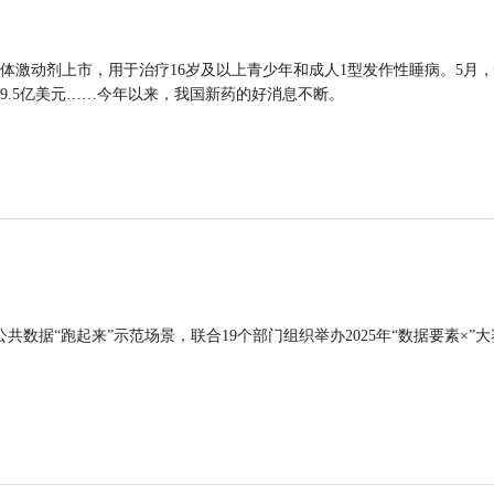
体激动剂上市，用于治疗16岁及以上青少年和成人1型发作性睡病。5月
9.5亿美元……今年以来，我国新药的好消息不断。
公共数据“跑起来”示范场景，联合19个部门组织举办2025年“数据要素×”大