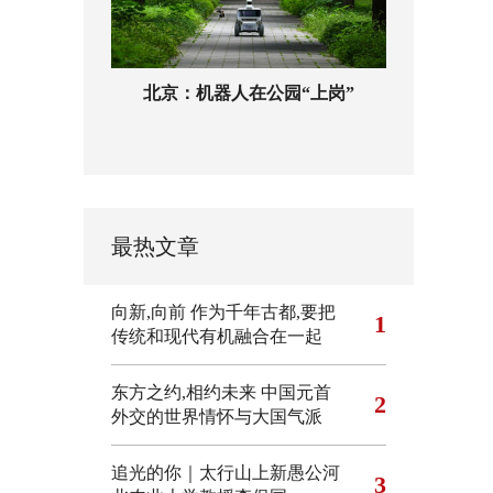
北京：机器人在公园“上岗”
最热文章
向新,向前
作为千年古都,要把
1
传统和现代有机融合在一起
东方之约,相约未来 中国元首
2
外交的世界情怀与大国气派
追光的你｜太行山上新愚公河
3