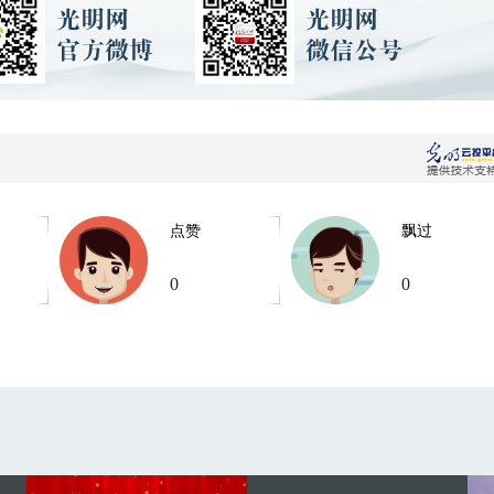
点赞
飘过
0
0