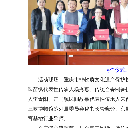
聘任仪式
活动现场，重庆市非物质文化遗产保护协
珠苗绣代表性传承人杨秀燕、传统合香制香
人李青阳、走马镇民间故事代表性传承人朱
三峡博物馆陈列展委员会秘书长管晓锐、京
育基地行业导师。