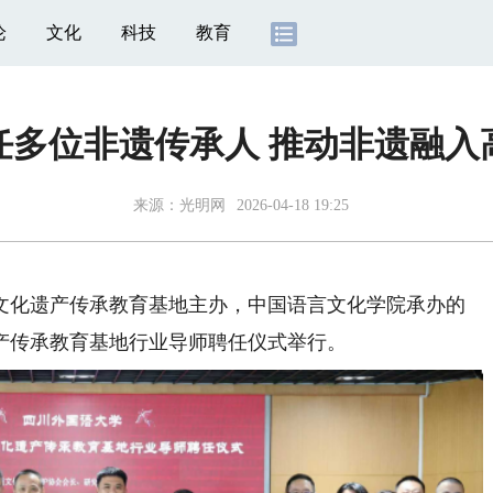
论
文化
科技
教育
任多位非遗传承人 推动非遗融入
来源：
光明网
2026-04-18 19:25
化遗产传承教育基地主办，中国语言文化学院承办的
产传承教育基地行业导师聘任仪式举行。