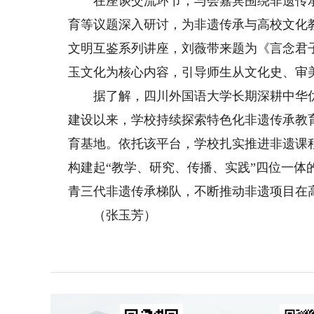
在座谈交流环节，与会嘉宾围绕非遗传承
育等议题深入研讨，为非遗传承与高校文化
文明互鉴系列讲座，刘薇带来题为《言念君
玉文化为核心内容，引导师生从文化史、审
据了解，四川外国语大学长期深耕中华优秀
建设以来，学校持续探索特色化非遗传承教育
育基地。依托该平台，学校扎实推进非遗课
构建起“教学、研究、传播、实践”四位一
青三代非遗传承梯队，不断推动非遗项目在
（张玉芳）