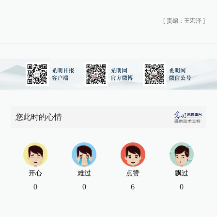
[
责编：王宏泽
]
您此时的心情
开心
难过
点赞
飘过
0
0
6
0