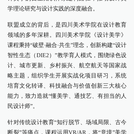
学理论研究与设计实践的深度融合。
联盟成立的背后，是四川美术学院在设计教育
领域的多年深耕。四川美术学院《设计美学》
课程秉持“破壁·融合·共生”理念，创新构建“设计
智性生态（DIE2）”教学育人模式，围绕绿色设
计、城市更新、乡村振兴、航空航天等国家战
略主题，组织学生开展实战化项目研习，系统
培育文化转译、科技融合与价值创新三大核心
能力，致力造就“懂美学、通技艺、有担当的人
民设计师”。
针对传统设计教育“知行脱节、场域局限、古今
断裂”等痛点，课程运用VR/AR，将“意境”美学