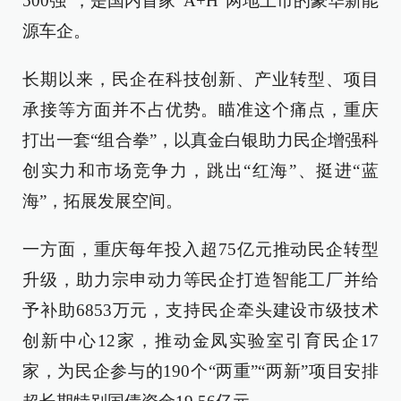
500强”，是国内首家“A+H”两地上市的豪华新能
源车企。
长期以来，民企在科技创新、产业转型、项目
承接等方面并不占优势。瞄准这个痛点，重庆
打出一套“组合拳”，以真金白银助力民企增强科
创实力和市场竞争力，跳出“红海”、挺进“蓝
海”，拓展发展空间。
一方面，重庆每年投入超75亿元推动民企转型
升级，助力宗申动力等民企打造智能工厂并给
予补助6853万元，支持民企牵头建设市级技术
创新中心12家，推动金凤实验室引育民企17
家，为民企参与的190个“两重”“两新”项目安排