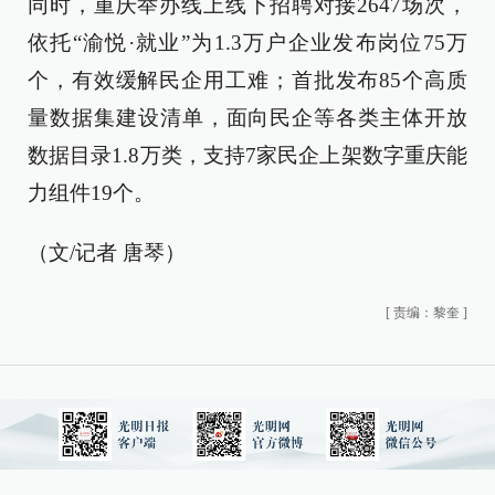
同时，重庆举办线上线下招聘对接2647场次，
依托“渝悦·就业”为1.3万户企业发布岗位75万
个，有效缓解民企用工难；首批发布85个高质
量数据集建设清单，面向民企等各类主体开放
数据目录1.8万类，支持7家民企上架数字重庆能
力组件19个。
（文/记者 唐琴）
[
责编：黎奎
]