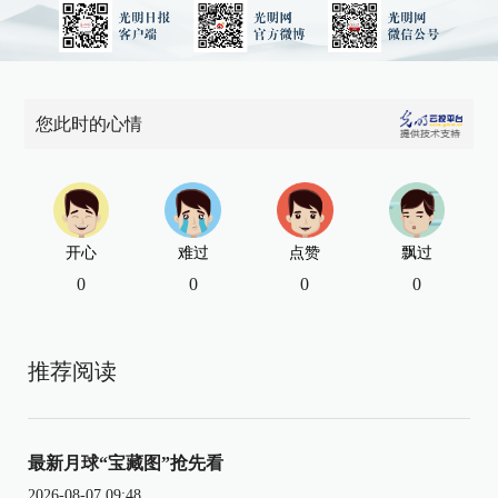
您此时的心情
开心
难过
点赞
飘过
0
0
0
0
推荐阅读
最新月球“宝藏图”抢先看
2026-08-07 09:48