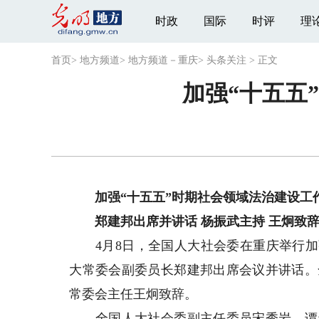
时政
国际
时评
理
首页
>
地方频道
>
地方频道－重庆
>
头条关注
>
正文
加强“十五五
加强“十五五”时期社会领域法治建设工
郑建邦出席并讲话 杨振武主持 王炯致
4月8日，全国人大社会委在重庆举行加强
大常委会副委员长郑建邦出席会议并讲话。
常委会主任王炯致辞。
全国人大社会委副主任委员宋秀岩、谭天