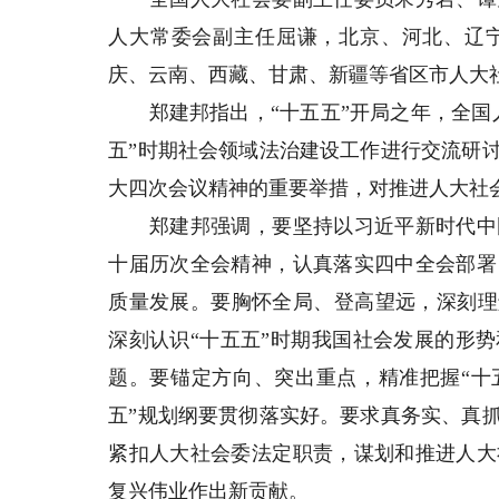
人大常委会副主任屈谦，北京、河北、辽
庆、云南、西藏、甘肃、新疆等省区市人大
郑建邦指出，“十五五”开局之年，全国人
五”时期社会领域法治建设工作进行交流研
大四次会议精神的重要举措，对推进人大社
郑建邦强调，要坚持以习近平新时代中国
十届历次全会精神，认真落实四中全会部署
质量发展。要胸怀全局、登高望远，深刻理
深刻认识“十五五”时期我国社会发展的形
题。要锚定方向、突出重点，精准把握“十
五”规划纲要贯彻落实好。要求真务实、真
紧扣人大社会委法定职责，谋划和推进人大
复兴伟业作出新贡献。