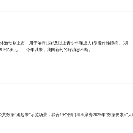
体激动剂上市，用于治疗16岁及以上青少年和成人1型发作性睡病。5月
9.5亿美元……今年以来，我国新药的好消息不断。
公共数据“跑起来”示范场景，联合19个部门组织举办2025年“数据要素×”大