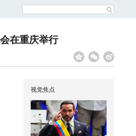
流会在重庆举行
视觉焦点