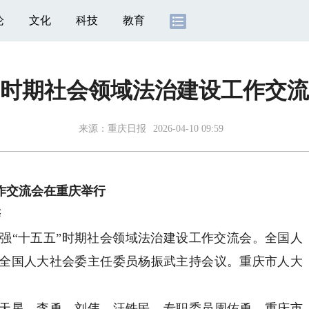
论
文化
科技
教育
”时期社会领域法治建设工作交
来源：
重庆日报
2026-04-10 09:59
作交流会在重庆举行
辞
“十五五”时期社会领域法治建设工作交流会。全国人
全国人大社会委主任委员杨振武主持会议。重庆市人大
星、李勇、刘伟、汪铁民，专职委员周佑勇，重庆市