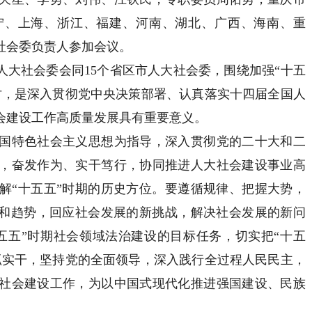
宁、上海、浙江、福建、河南、湖北、广西、海南、重
社会委负责人参加会议。
大社会委会同15个省区市人大社会委，围绕加强“十五
讨，是深入贯彻党中央决策部署、认真落实十四届全国人
会建设工作高质量发展具有重要意义。
特色社会主义思想为指导，深入贯彻党的二十大和二
，奋发作为、实干笃行，协同推进人大社会建设事业高
解“十五五”时期的历史方位。要遵循规律、把握大势，
势和趋势，回应社会发展的新挑战，解决社会发展的新问
五五”时期社会领域法治建设的目标任务，切实把“十五
抓实干，坚持党的全面领导，深入践行全过程人民民主，
社会建设工作，为以中国式现代化推进强国建设、民族