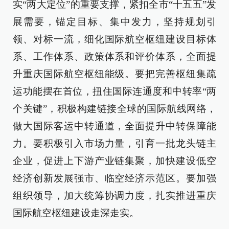
实“两大定位”的重要支撑，紧扣全市“十五五”发
展需要，锚定目标、集中发力，坚持规划引
领、对标一流，细化国际航空枢纽建设目标体
系、工作体系、政策体系和评价体系，全面提
升重庆国际航空枢纽能级。要把完善枢纽集疏
运功能摆在首位，扭住国际连通度和中转率“两
个关键”，积极构建链接全球的国际航线网络，
做大国际客运中转通道，全面提升中转保障能
力。要积极引入市场力量，引育一批龙头链主
企业，促进上下游产业链集聚，加快建设低空
经济创新发展强市、临空经济示范区。要加强
组织领导，加大统筹协调力度，扎实推进重庆
国际航空枢纽建设走深走实。