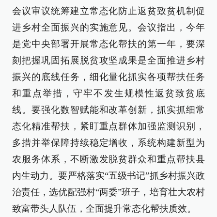
会议审议统筹建立常态化防止返贫致贫机制促
进乡村全面振兴的实施意见。会议指出，今年
是党中央部署开展常态化帮扶的第一年，要深
刻把握巩固拓展脱贫攻坚成果是全面推进乡村
振兴的底线任务，细化量化抓实各项帮扶任务
和重点举措，守牢不发生规模性返贫致贫底
线。要强化数智赋能和改革创新，抓实抓细常
态化精准帮扶，紧盯重点群体加强监测识别，
多措并举保障持续稳定增收，系统构建新型为
农服务体系，不断激发脱贫群众和重点帮扶县
内生动力。要严格落实“五级书记”抓乡村振兴政
治责任，选优配强村“两委”班子，培育壮大农村
致富带头人队伍，全面提升常态化帮扶质效。