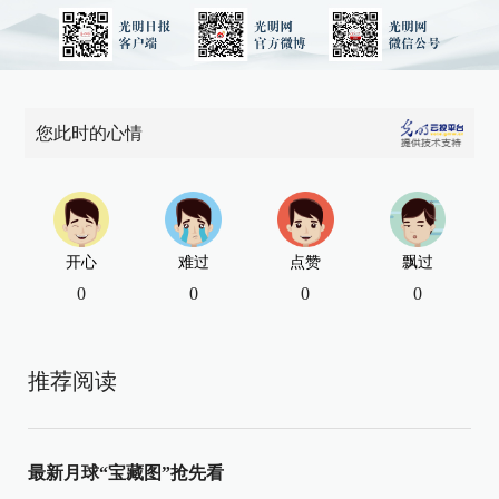
您此时的心情
开心
难过
点赞
飘过
0
0
0
0
推荐阅读
最新月球“宝藏图”抢先看