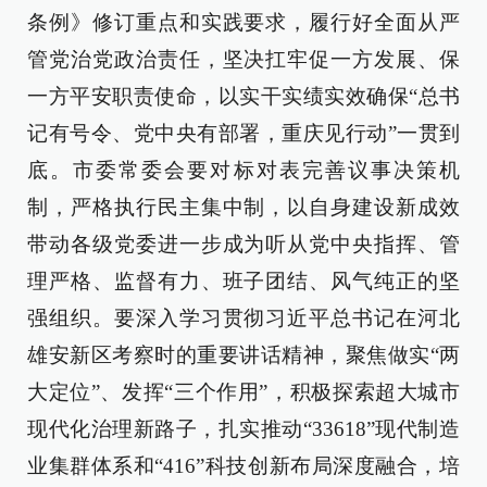
条例》修订重点和实践要求，履行好全面从严
管党治党政治责任，坚决扛牢促一方发展、保
一方平安职责使命，以实干实绩实效确保“总书
记有号令、党中央有部署，重庆见行动”一贯到
底。市委常委会要对标对表完善议事决策机
制，严格执行民主集中制，以自身建设新成效
带动各级党委进一步成为听从党中央指挥、管
理严格、监督有力、班子团结、风气纯正的坚
强组织。要深入学习贯彻习近平总书记在河北
雄安新区考察时的重要讲话精神，聚焦做实“两
大定位”、发挥“三个作用”，积极探索超大城市
现代化治理新路子，扎实推动“33618”现代制造
业集群体系和“416”科技创新布局深度融合，培