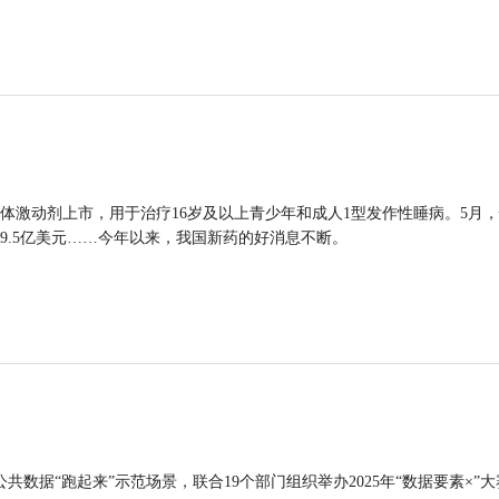
体激动剂上市，用于治疗16岁及以上青少年和成人1型发作性睡病。5月
9.5亿美元……今年以来，我国新药的好消息不断。
公共数据“跑起来”示范场景，联合19个部门组织举办2025年“数据要素×”大