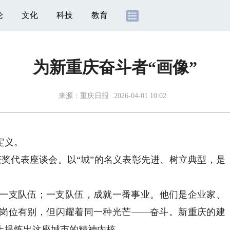
论
文化
科技
教育
为新重庆奋斗者“画像”
来源：
重庆日报
2026-04-01 10:02
定义。
获奖代表座谈会。以“城”的名义表彰先进、树立典型，是
支队伍；一支队伍，成就一番事业。他们是企业家、
岗位有别，但闪耀着同一种光芒——奋斗。新重庆的建
上提炼出这座城市的精神内核。