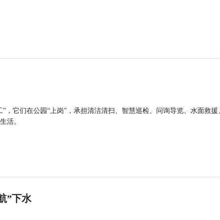
工”，它们在公园“上岗”，承担清洁清扫、智慧巡检、问询导览、水面救援
生活。
航”下水