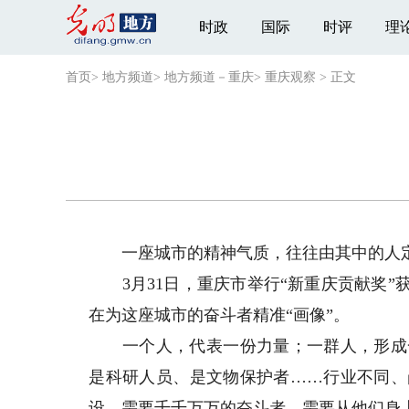
时政
国际
时评
理
首页
>
地方频道
>
地方频道－重庆
>
重庆观察
>
正文
一座城市的精神气质，往往由其中的人
3月31日，重庆市举行“新重庆贡献奖”
在为这座城市的奋斗者精准“画像”。
一个人，代表一份力量；一群人，形成一
是科研人员、是文物保护者……行业不同、
设，需要千千万万的奋斗者，需要从他们身