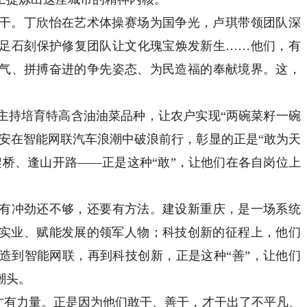
。丁欣怡在艺术体操赛场为国争光，卢琪带领团队深
足石刻保护修复团队让文化瑰宝焕发新生……他们，有
气、拼搏奋进的争先姿态、为民造福的奉献境界。这，
持培育特高含油油菜品种，让农户实现“两碗菜籽一碗
长安在智能网联汽车浪潮中破浪前行，彰显的正是“敢为天
架桥、逢山开路——正是这种“敢”，让他们在各自岗位上
冲劲还不够，还要有方法。建设新重庆，是一场系统
实业、赋能发展的领军人物；科技创新的征程上，他们
造到智能网联，再到科技创新，正是这种“善”，让他们
潮头。
才有力量。正是因为他们敢干、善干，才干出了不平凡、