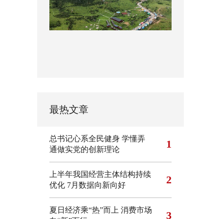
最热文章
总书记心系全民健身
学懂弄
1
通做实党的创新理论
上半年我国经营主体结构持续
2
优化
7月数据向新向好
夏日经济乘“热”而上 消费市场
3