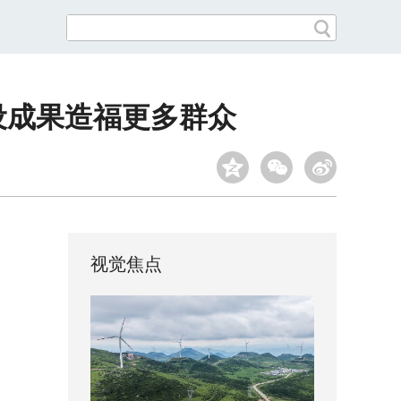
设成果造福更多群众
视觉焦点