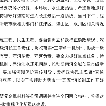
提出要统筹水资源、水环境、水生态治理，希望当地抓好
持续守好璧南河进入长江最后一道防线。当日下午，程
听取市级相关部门和江津区、璧山区、永川区相关情况
工程、民生工程。要自觉树立和践行正确政绩观，深
级河长工作责任，贯彻落实“三清单一机制”，形成一级
有责、守河尽责、守河负责。要全力抓好重点任务，持
机制，整治涉水违规问题，推动璧南河全域创建市级幸
。要加强河湖保护宣传引导，发挥政协民主监督“直通
好氛围，以实干实绩助力我市“十五五”河长制工作开好
元金属材料等公司调研并宣讲全国两会精神，希望这
好助推现代化新重庆建设。