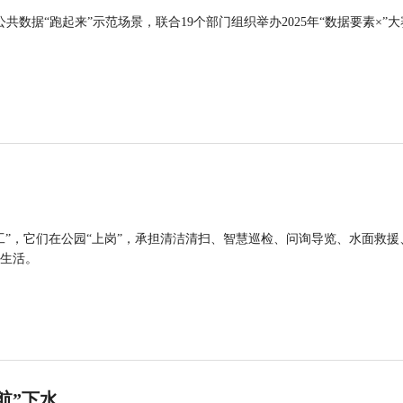
公共数据“跑起来”示范场景，联合19个部门组织举办2025年“数据要素×”大
工”，它们在公园“上岗”，承担清洁清扫、智慧巡检、问询导览、水面救援
生活。
航”下水