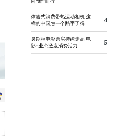
向“新”而行
体验式消费带热运动相机
这
4
样的中国怎一个酷字了得
暑期档电影票房持续走高 电
5
影+业态激发消费活力