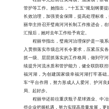
管护等工作。她指出，“十五五”规划纲要
长效治理，加强资金保障，提高处理标准，
丽华主持召开璧南河河长制工作推进会，在
汇报后，她对去年工作给予肯定。
程丽华指出，璧南河治理保护是一项系统
入贯彻落实市级总河长令要求，压紧压实各
抓一级、层层抓落实的工作格局，做到守河
续提升河流水质和管护能力，健全联防联控
福河湖，为创建国家级幸福河湖打牢基础
车”平台作用，努力形成人人爱河、护河良
局、起好步。
程丽华还前往重庆瓶子星球酒业、中冶堃
些企业把握机遇，努力实现高质量发展，更