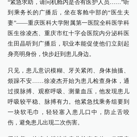
“紧急求助，请问机舱内是否有医护人员……”听
到乘务长的广播后，坐在客舱中部的“医生夫
妻”——重庆医科大学附属第一医院全科医学科
医生徐凌杰、重庆市红十字会医院内分泌科医
生田晶听到广播后，职业本能促使他们立刻起
身亮明身份，快步赶到患儿身边。
只见，患儿意识模糊、牙关紧闭、身体抽搐、
烦躁不安……徐凌杰开始为患儿检查身体，通
过摸脉搏、观察呼吸、测量血压，他发现患儿
呼吸较平稳、脉搏有力。他紧急找乘务组要到
一块软毛巾，轻轻塞入患儿口中，防止舌咬
伤，避免患儿出现二次伤害。