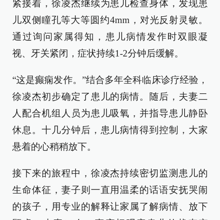
紧接着，徐凌杰继续为患儿检查身体，发现患
儿双侧瞳孔等大等圆约4mm，对光反射灵敏。
通过询问家属得知，患儿病情发作时双眼凝
视、牙关紧闭，症状持续1-2分钟后缓解。
“这是癫痫发作。”结合多年全科临床诊疗经验，
徐凌杰初步确定了患儿的病情。随后，夫妻二
人配合机组人员为患儿吸氧，并指导患儿静卧
休息。十几分钟后，患儿病情得到控制，大家
悬着的心稍稍放下。
接下来的旅程中，徐凌杰持续密切监测患儿的
生命体征，妻子则一直用温柔的话语安抚哭闹
的孩子，用专业的解释让家属了解病情、放下