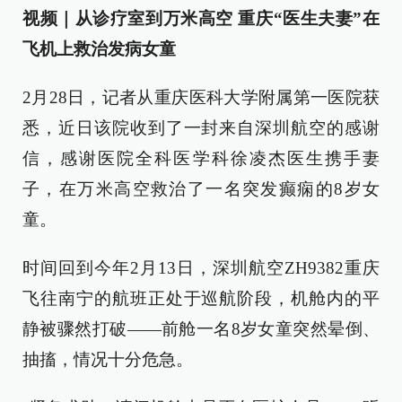
视频｜从诊疗室到万米高空 重庆“医生夫妻”在
飞机上救治发病女童
2月28日，记者从重庆医科大学附属第一医院获
悉，近日该院收到了一封来自深圳航空的感谢
信，感谢医院全科医学科徐凌杰医生携手妻
子，在万米高空救治了一名突发癫痫的8岁女
童。
时间回到今年2月13日，深圳航空ZH9382重庆
飞往南宁的航班正处于巡航阶段，机舱内的平
静被骤然打破——前舱一名8岁女童突然晕倒、
抽搐，情况十分危急。