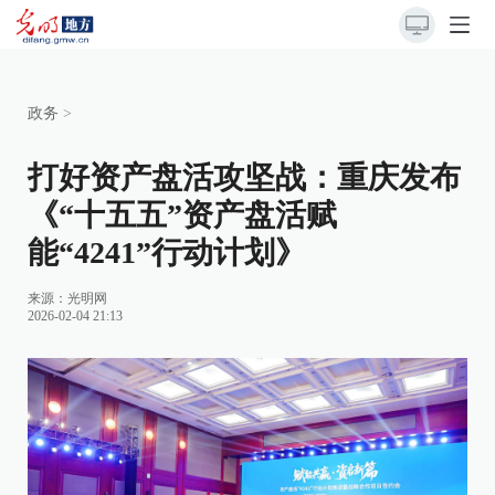
政务
>
打好资产盘活攻坚战：重庆发布
《“十五五”资产盘活赋
能“4241”行动计划》
来源：
光明网
2026-02-04 21:13