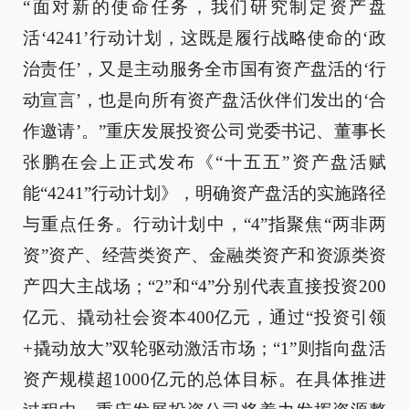
“面对新的使命任务，我们研究制定资产盘
活‘4241’行动计划，这既是履行战略使命的‘政
治责任’，又是主动服务全市国有资产盘活的‘行
动宣言’，也是向所有资产盘活伙伴们发出的‘合
作邀请’。”重庆发展投资公司党委书记、董事长
张鹏在会上正式发布《“十五五”资产盘活赋
能“4241”行动计划》，明确资产盘活的实施路径
与重点任务。行动计划中，“4”指聚焦“两非两
资”资产、经营类资产、金融类资产和资源类资
产四大主战场；“2”和“4”分别代表直接投资200
亿元、撬动社会资本400亿元，通过“投资引领
+撬动放大”双轮驱动激活市场；“1”则指向盘活
资产规模超1000亿元的总体目标。在具体推进