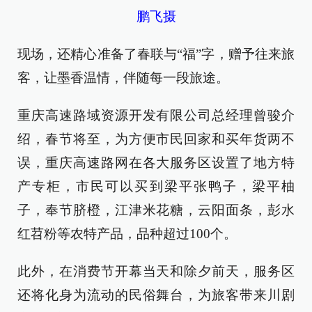
鹏飞摄
现场，还精心准备了春联与“福”字，赠予往来旅
客，让墨香温情，伴随每一段旅途。
重庆高速路域资源开发有限公司总经理曾骏介
绍，春节将至，为方便市民回家和买年货两不
误，重庆高速路网在各大服务区设置了地方特
产专柜，市民可以买到梁平张鸭子，梁平柚
子，奉节脐橙，江津米花糖，云阳面条，彭水
红苕粉等农特产品，品种超过100个。
此外，在消费节开幕当天和除夕前天，服务区
还将化身为流动的民俗舞台，为旅客带来川剧