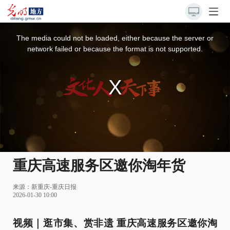
This
is
a
The media could not be loaded, either because the server or
modal
window.
network failed or because the format is not supported.
重庆高速服务区邀你淘年货
来源：
新重庆-重庆日报
2026-01-30 10:00
视频｜逛市集、赏非遗 重庆高速服务区邀你淘