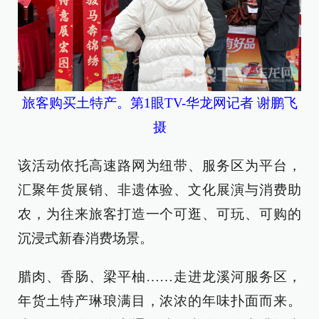
旅客购买土特产。第1眼TV-华龙网记者 谢鹏飞
摄
该活动依托高速路网为纽带、服务区为平台，
汇聚年货展销、非遗体验、文化展演与消费助
农，为往来旅客打造一个可逛、可玩、可购的
沉浸式新春消费场景。
腊肉、香肠、梁平柚……走进龙溪河服务区，
年货土特产琳琅满目，浓浓的年味扑面而来。