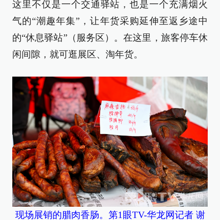
这里不仅是一个交通驿站，也是一个充满烟火
气的“潮趣年集”，让年货采购延伸至返乡途中
的“休息驿站”（服务区）。在这里，旅客停车休
闲间隙，就可逛展区、淘年货。
现场展销的腊肉香肠。第1眼TV-华龙网记者 谢