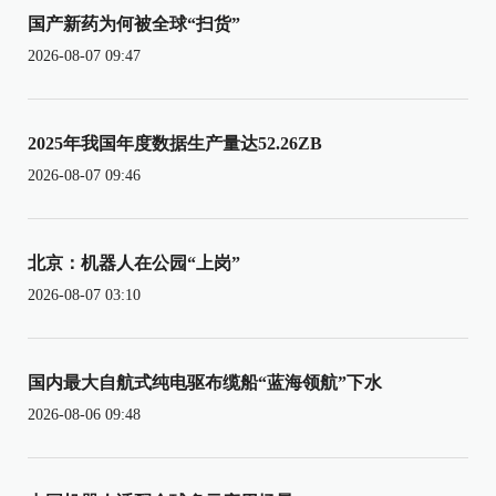
国产新药为何被全球“扫货”
2026-08-07 09:47
2025年我国年度数据生产量达52.26ZB
2026-08-07 09:46
北京：机器人在公园“上岗”
2026-08-07 03:10
国内最大自航式纯电驱布缆船“蓝海领航”下水
2026-08-06 09:48