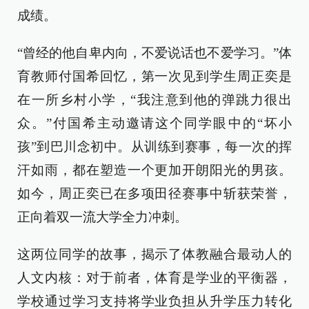
成绩。
“曾经的他自卑内向，不爱说话也不爱学习。”体
育教师付国希回忆，第一次见到学生周正奕是
在一所乡村小学，“我注意到他的弹跳力很出
众。”付国希主动邀请这个同学眼中的“坏小
孩”到巴川念初中。从训练到赛事，每一次的挥
汗如雨，都在塑造一个更加开朗阳光的男孩。
如今，周正奕已在多项田径赛事中斩获荣誉，
正向着双一流大学全力冲刺。​
这两位同学的故事，揭示了体教融合最动人的
人文内核：对于前者，体育是学业的平衡器，
学校通过学习支持将学业负担从升学压力转化