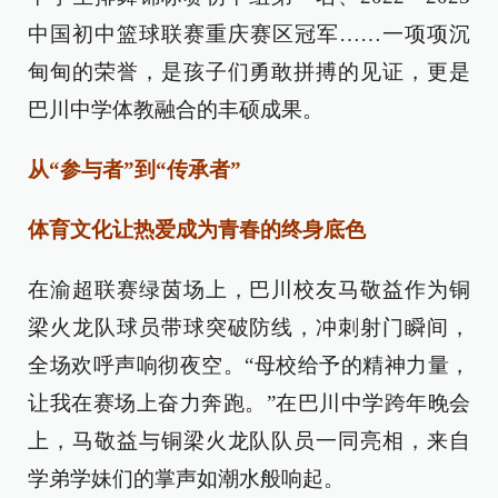
中国初中篮球联赛重庆赛区冠军……一项项沉
甸甸的荣誉，是孩子们勇敢拼搏的见证，更是
巴川中学体教融合的丰硕成果。
从“参与者”到“传承者”
体育文化让热爱成为青春的终身底色
在渝超联赛绿茵场上，巴川校友马敬益作为铜
梁火龙队球员带球突破防线，冲刺射门瞬间，
全场欢呼声响彻夜空。“母校给予的精神力量，
让我在赛场上奋力奔跑。”在巴川中学跨年晚会
上，马敬益与铜梁火龙队队员一同亮相，来自
学弟学妹们的掌声如潮水般响起。