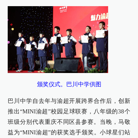
颁奖仪式。巴川中学供图
巴川中学自去年与渝超开展跨界合作后，创新
推出“MINI渝超”校园足球联赛，八年级的38个
班级分别代表重庆不同区县参赛。当晚，马敬
益为“MINI渝超”的获奖选手颁奖。小球星们站