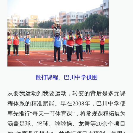
散打课程。巴川中学供图
从要我运动到我要运动，转变的背后是多元课
程体系的精准赋能。早在2008年，巴川中学便
率先推行“每天一节体育课”，将常规课程拓展为
涵盖足球、篮球、啦啦操、龙舞等20余个项目