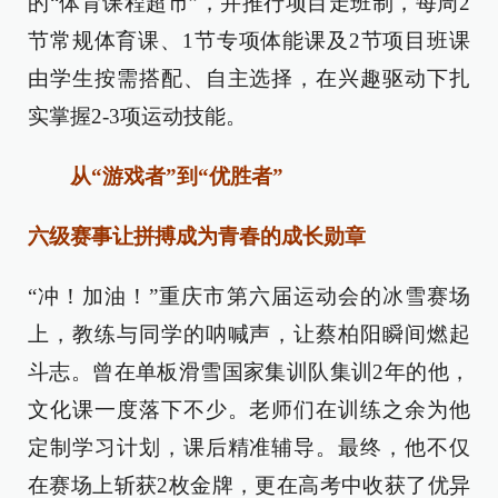
的“体育课程超市”，并推行项目走班制，每周2
节常规体育课、1节专项体能课及2节项目班课
由学生按需搭配、自主选择，在兴趣驱动下扎
实掌握2-3项运动技能。
从“游戏者”到“优胜者”
六级赛事让拼搏成为青春的成长勋章
“冲！加油！”重庆市第六届运动会的冰雪赛场
上，教练与同学的呐喊声，让蔡柏阳瞬间燃起
斗志。曾在单板滑雪国家集训队集训2年的他，
文化课一度落下不少。老师们在训练之余为他
定制学习计划，课后精准辅导。最终，他不仅
在赛场上斩获2枚金牌，更在高考中收获了优异