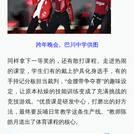
跨年晚会。巴川中学供图
同样拿下一等奖的，还有散打课程。走进热闹
的课堂，学生们有的戴上护具化身选手，有的
手持记分板担当裁判，“金腰带争夺赛”的趣味设
定，让原本枯燥的技能训练变成了充满挑战的
竞技游戏。“优质课是研发中心，打磨出的好方
法，最终要反哺日常教学这条生产线。”教师陈
皓月道出了体育课程的核心。