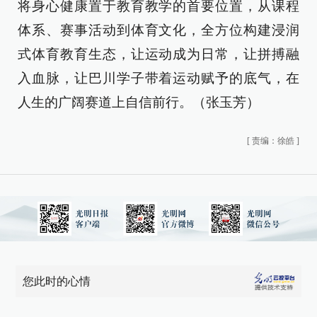
将身心健康置于教育教学的首要位置，从课程
体系、赛事活动到体育文化，全方位构建浸润
式体育教育生态，让运动成为日常，让拼搏融
入血脉，让巴川学子带着运动赋予的底气，在
人生的广阔赛道上自信前行。（张玉芳）
[
责编：徐皓
]
您此时的心情