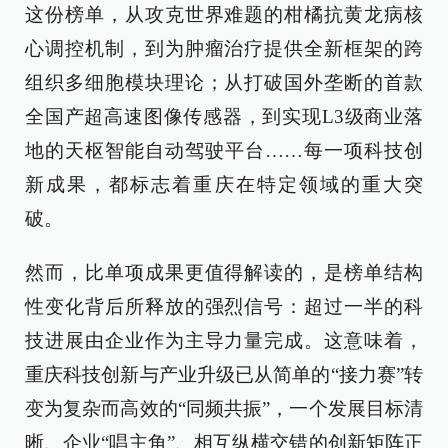
这份榜单，从攻克世界难题的柑橘抗黄龙病核
心调控机制，到为肿瘤治疗提供全新框架的跨
组织多细胞模块理论；从打破国外垄断的首款
全国产超高速图像传感器，到实现L3级商业落
地的天枢智能自动驾驶平台……每一项科技创
新成果，都标志着重庆在特定领域的重大突
破。
然而，比单项成果更值得解读的，是榜单结构
性变化背后所释放的强烈信号：超过一半的科
技进展由企业作为主导力量完成。这意味着，
重庆科技创新与产业升级已从简单的“接力赛”转
变为复杂而高效的“同频共振”，一个发展目标清
晰、企业“唱主角”、相互纵横交错的创新矩阵正