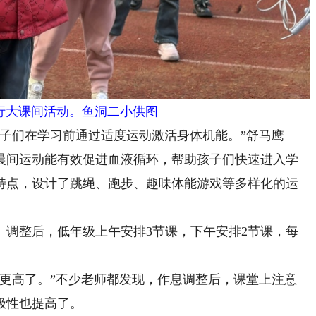
行大课间活动。鱼洞二小供图
们在学习前通过适度运动激活身体机能。”舒马鹰
晨间运动能有效促进血液循环，帮助孩子们快速进入学
特点，设计了跳绳、跑步、趣味体能游戏等多样化的运
整后，低年级上午安排3节课，下午安排2节课，每
高了。”不少老师都发现，作息调整后，课堂上注意
极性也提高了。