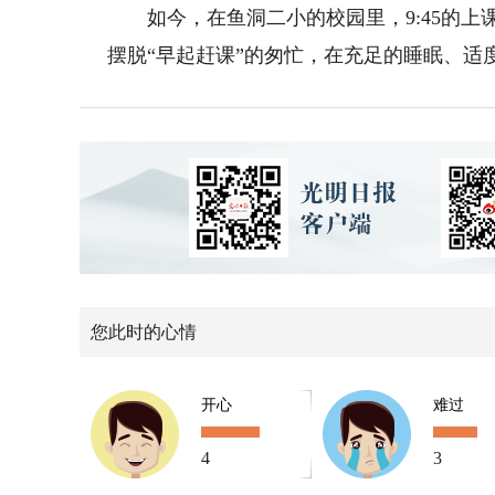
如今，在鱼洞二小的校园里，9:45的上
摆脱“早起赶课”的匆忙，在充足的睡眠、适
您此时的心情
开心
难过
4
3