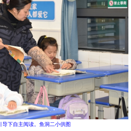
引导下自主阅读。鱼洞二小供图