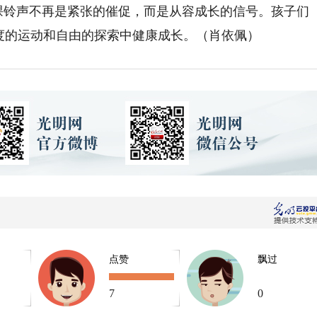
课铃声不再是紧张的催促，而是从容成长的信号。孩子们
度的运动和自由的探索中健康成长。（肖依佩）
点赞
飘过
7
0