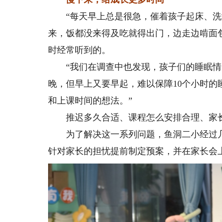
“每天早上总是很急，催着孩子起床、洗漱
来，饭都没来得及吃就得出门，边走边啃面
时经常听到的。
“我们在调查中也发现，孩子们的睡眠情况
晚，但早上又要早起，难以保障10个小时的
和上课时间的想法。”
推迟多久合适、课程怎么安排合理、家长
为了解决这一系列问题，鱼洞二小经过几
针对家长的担忧提前制定预案，并在家长会