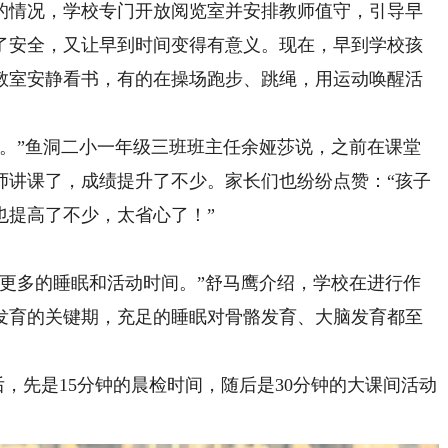
情况，学校专门开放阅览室并安排教师值守，引导早
了安全，又让早到时间变得有意义。现在，早到学校孩
教室安静看书，有的在操场跑步、跳绳，用运动唤醒活
”鱼洞二小一年级三班班主任余娅莎说，之前在课堂
师讲课了，成绩提升了不少。家长们也纷纷点赞：“孩子
也提高了不少，太省心了！”
多的睡眠和活动时间。”舒马鹰介绍，学校在进行作
发育的关键期，充足的睡眠对骨骼发育、大脑发育都至
，先是15分钟的晨检时间，随后是30分钟的大课间活动