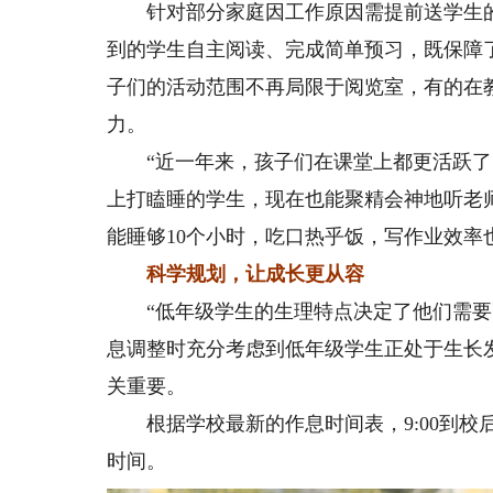
针对部分家庭因工作原因需提前送学生的
到的学生自主阅读、完成简单预习，既保障
子们的活动范围不再局限于阅览室，有的在
力。
“近一年来，孩子们在课堂上都更活跃了。
上打瞌睡的学生，现在也能聚精会神地听老
能睡够10个小时，吃口热乎饭，写作业效率
科学规划，让成长更从容
“低年级学生的生理特点决定了他们需要更
息调整时充分考虑到低年级学生正处于生长
关重要。
根据学校最新的作息时间表，9:00到校后
时间。