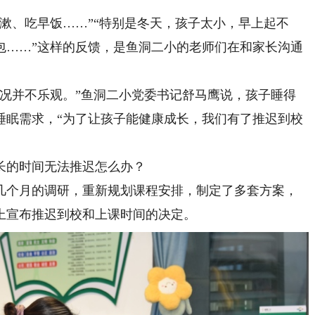
、吃早饭……”“特别是冬天，孩子太小，早上起不
包……”这样的反馈，是鱼洞二小的老师们在和家长沟通
并不乐观。”鱼洞二小党委书记舒马鹰说，孩子睡得
睡眠需求，“为了让孩子能健康成长，我们有了推迟到校
的时间无法推迟怎么办？
个月的调研，重新规划课程安排，制定了多套方案，
上宣布推迟到校和上课时间的决定。