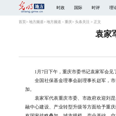
时政
国际
时评
理
首页
>
地方频道
>
地方频道－重庆
>
头条关注
>
正文
袁家
1月7日下午，重庆市委书记袁家军会见了
全国社保基金理事会副理事长赵军，市委
加。
袁家军代表重庆市委、市政府欢迎刘昆一
融中心建设、产业转型升级等方面给予重庆
有国家战略叠加、城市规模、产业基础、交