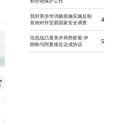
和劳动保护工作
我对美涉华消极措施实施反制
4
首例对外贸易国家安全调查
信息战凸显美伊局势胶着
伊
5
朗称与阿曼接近达成协议