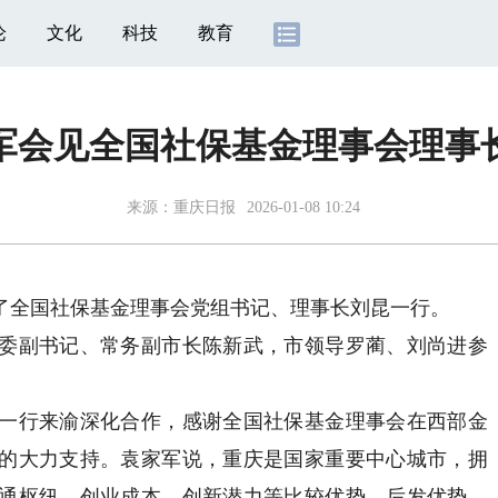
论
文化
科技
教育
军会见全国社保基金理事会理事
来源：
重庆日报
2026-01-08 10:24
全国社保基金理事会党组书记、理事长刘昆一行。
副书记、常务副市长陈新武，市领导罗蔺、刘尚进参
行来渝深化合作，感谢全国社保基金理事会在西部金
的大力支持。袁家军说，重庆是国家重要中心城市，拥
通枢纽、创业成本、创新潜力等比较优势、后发优势，