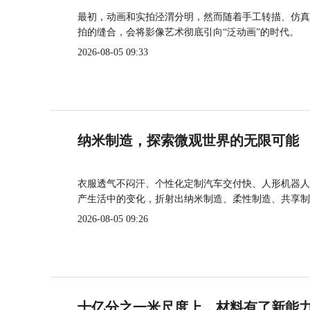
最初，动画和实拍泾渭分明，然而随着手工转描、仿真
拍的缝合，会将影像艺术彻底引向“泛动画”的时代。
2026-08-05 09:33
纳米制造，探索微观世界的无限可能
衣服透气不闷汗、个性化定制汽车交付快、人形机器人
产生活中的变化，折射出纳米制造、柔性制造、共享制
2026-08-05 09:26
十亿分之一米尺度上，材料有了新能