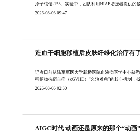
原子核铪-153。实验中，团队利用HIAF增强器提供
2026-08-06 09:47
造血干细胞移植后皮肤纤维化治疗有
记者日前从陆军军医大学新桥医院血液病医学中心获悉
移植物抗宿主病（cGVHD）“久治难愈”的核心机制，
2026-08-06 02:30
AIGC时代 动画还是原来的那个“动画