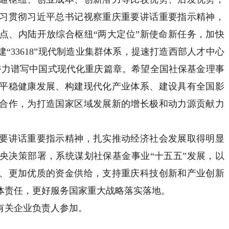
习贯彻习近平总书记视察重庆重要讲话重要指示精神，
点、内陆开放综合枢纽“两大定位”新使命新任务，加快
“33618”现代制造业集群体系，提速打造西部人才中心
，奋力谱写中国式现代化重庆篇章。希望全国社保基金理事
平稳健康发展、构建现代化产业体系、建设具有全国影
合作，为打造国家区域发展新的增长极和动力源贡献力
讲话重要指示精神，扎实推动经济社会发展取得明显
央决策部署，系统谋划社保基金事业“十五五”发展，以
、更加优质的资金供给，支持重庆科技创新和产业创新
体责任，更好服务国家重大战略落实落地。
关企业负责人参加。