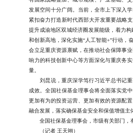
发展空间十分广阔。当前，全市上下深入学
紧扣奋力打造新时代西部大开发重要战略支
提升成渝地区双城经济圈发展能级，着力构建
和创新高地，深化实施“人工智能+”行动
会立足重庆资源禀赋，在推动社会保障事业
响力的科技创新中心等方面深化与重庆务实
量。
刘昆说，重庆深学笃行习近平总书记重要
成效。全国社保基金理事会将全面落实党中
更加有为的投资运营、更加有效的资源配置
融合发展，落实确保基金安全和保值增值主
全国社保基金理事会，市级有关部门，有
（记者 王天翊）