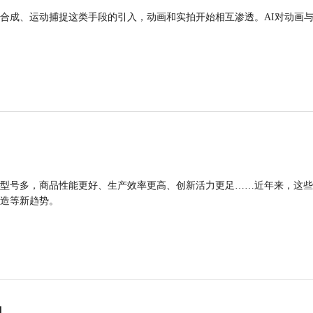
合成、运动捕捉这类手段的引入，动画和实拍开始相互渗透。AI对动画
型号多，商品性能更好、生产效率更高、创新活力更足……近年来，这些
造等新趋势。
力