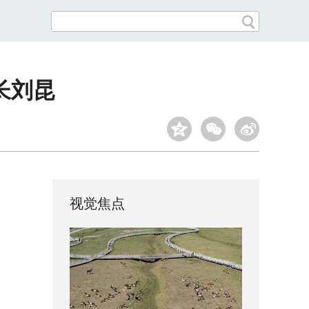
长刘昆
视觉焦点