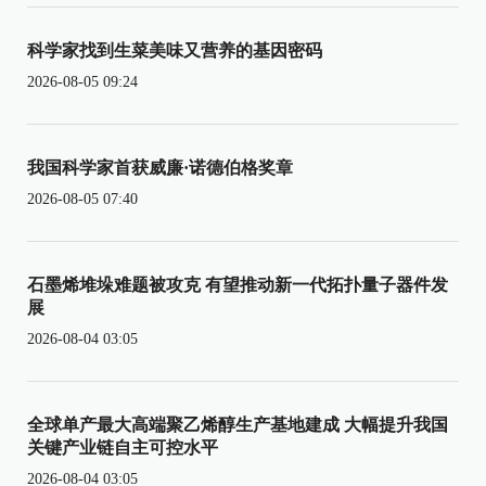
科学家找到生菜美味又营养的基因密码
2026-08-05 09:24
我国科学家首获威廉·诺德伯格奖章
2026-08-05 07:40
石墨烯堆垛难题被攻克 有望推动新一代拓扑量子器件发
展
2026-08-04 03:05
全球单产最大高端聚乙烯醇生产基地建成 大幅提升我国
关键产业链自主可控水平
2026-08-04 03:05