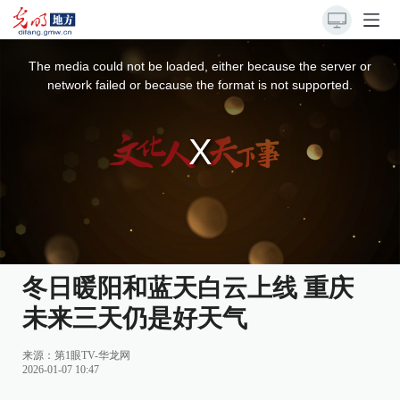
This
is
a
The media could not be loaded, either because the server or
modal
window.
network failed or because the format is not supported.
冬日暖阳和蓝天白云上线 重庆
未来三天仍是好天气
来源：
第1眼TV-华龙网
2026-01-07 10:47