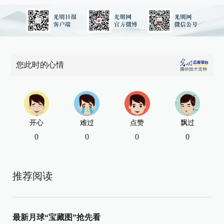
您此时的心情
开心
难过
点赞
飘过
0
0
0
0
推荐阅读
最新月球“宝藏图”抢先看