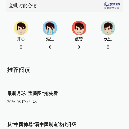
您此时的心情
开心
难过
点赞
飘过
0
0
0
0
推荐阅读
最新月球“宝藏图”抢先看
2026-08-07 09:48
从“中国神器”看中国制造迭代升级