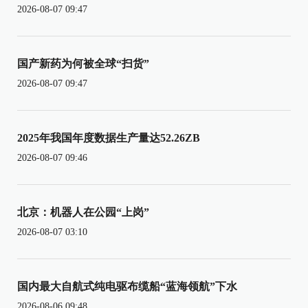
2026-08-07 09:47
国产新药为何被全球“扫货”
2026-08-07 09:47
2025年我国年度数据生产量达52.26ZB
2026-08-07 09:46
北京：机器人在公园“上岗”
2026-08-07 03:10
国内最大自航式纯电驱布缆船“蓝海领航”下水
2026-08-06 09:48