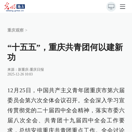
重庆观察
>
“十五五”，重庆共青团何以建新
功
来源：
新重庆-重庆日报
2025-12-26 10:03
12月25日，中国共产主义青年团重庆市第六届
委员会第六次全体会议召开。全会深入学习宣
传贯彻党的二十届四中全会精神，落实市委六
届八次全会、共青团十九届四中全会工作要
求，总结安排重庆共青团重点工作。全会讨论