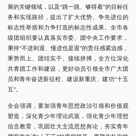
展的关键领域，以及“跳一跳、够得着”的目标任
务和实现路径，提出了扩大优势、争先进位的
标志性举措和力争打造的标志性成果。全市各
级团组织要认真落实市委、团中央工作要求，
秉持“不进则退、慢进也是退”的责任感紧迫感，
乘势而上、团结实干、接续拼搏，全方位深化
共青团工作和建设，更好动员引领全市广大团
员和青年奋进新征程、建设新重庆、建功“十五
五”。
全会强调，要加强青年思想政治引领和价值观
塑造，深化青少年理论武装，强化青少年理想
信念教育，巩固壮大主流思想舆论，夯实青年