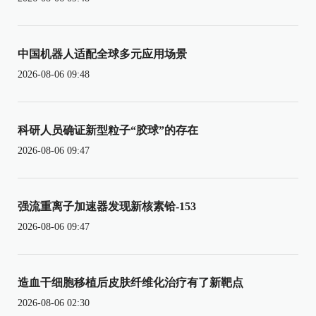
中国机器人适配全球多元应用场景
2026-08-06 09:48
科研人员确证新型粒子“胶球”的存在
2026-08-06 09:47
强流重离子加速器发现新核素铪-153
2026-08-06 09:47
造血干细胞移植后皮肤纤维化治疗有了新靶点
2026-08-06 02:30