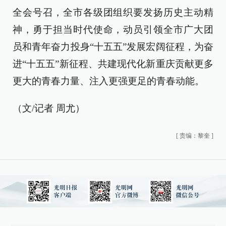
全会号召，全市各级团组织要发扬历史主动精
神，勇于担当时代使命，动员引领全市广大团
员和青年奋力投身“十五五”发展宏阔征程，为奋
进“十五五”新征程、共建现代化新重庆贡献更多
更大的青春力量、注入更强更足的青春动能。
（文/记者 周尤）
[
责编：黎奎
]