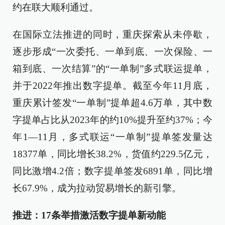
约在联大顺利通过。
在国际立法推进的同时，重庆探索从未停歇，
逐步形成“一次委托、一单到底、一次保险、一
箱到底、一次结算”的“一单制”多式联运提单，
并于2022年推出数字提单。截至今年11月底，
重庆累计签发“一单制”提单超4.6万单，其中数
字提单占比从2023年的约10%提升至约37%；今
年1—11月，多式联运“一单制”提单签发量达
18377单，同比增长38.2%，货值约229.5亿元，
同比激增4.2倍；数字提单签发6891单，同比增
长67.9%，成为拉动贸易增长的新引擎。
推进：17条举措激活数字提单新动能