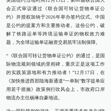
美国纽约当地时间12月15日，第80届联合国大
会正式审议通过《联合国可转让货物单证公
约》并授权加纳于2026年举办签约仪式。中国
是公约的提案方和主要推动者。这份公约，破
解了铁路运单等跨境运输单证的物权效力难
题，为全球运输单证融资交易筑牢法制保障。
“《联合国可转让货物单证公约》的通过，是国
际物流规则领域的里程碑，重庆正是这项工作
的实践策源地和有力推动者！”12月17日，在
《加快推进西部陆海新通道“一单制”数字提单应
用若干措施》政策例行吹风会上，市政府口岸
物流办主任杨琳自豪地说。