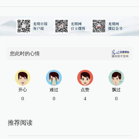
您此时的心情
开心
难过
点赞
飘过
0
0
4
0
推荐阅读