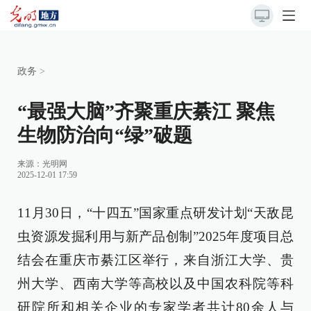
政务
>
“最强大脑”齐聚重庆綦江 聚焦
生物防治向“绿”破题
来源：
光明网
2025-12-01 17:59
11月30日，“十四五”国家重点研发计划“天敌昆
虫资源发掘利用与新产品创制”2025年度项目总
结会在重庆市綦江区举行，来自浙江大学、贵
州大学、西南大学等高校以及中国农科院等科
研院所和相关企业的专家学者共计80余人与