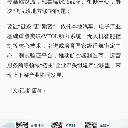
等基础设施，配套建设充能站、维修中心，解
决“飞完没地方修”的问题；
要让“链条”更“紧密”，依托本地汽车、电子产业
基础重点突破eVTOL动力系统、无人机智能控
制等核心技术，引进或培育国家级适航审定中
心、测试验证平台，推动航空器制造商、运营
服务商等领域“链主”企业牵头组建产业联盟，带
动上下游产业协同发展。
（文/记者 唐琴）