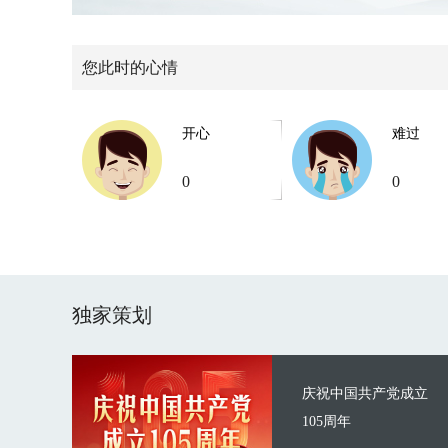
您此时的心情
开心
难过
0
0
独家策划
庆祝中国共产党成立
105周年