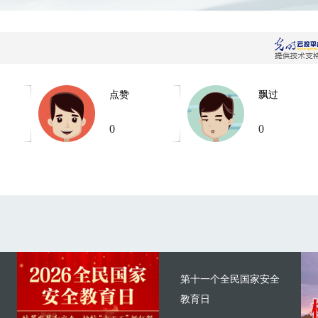
点赞
飘过
0
0
第十一个全民国家安全
教育日