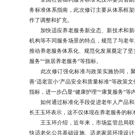
务标准体系指南，此次修订主要从体系框架
作了调整和扩充。
加快适应养老服务新业态、新技术和新模
机构等不同服务场景的特点，规范了与老年
推动养老服务体系化、规范化发展奠定了坚
服务”“旅居养老服务”等指标。
此次修订强化标准与政策实施协同，聚焦
善‘适老宜小’产品安全和质量标准”等政策文
指标，进一步凸显“健康护理”“康复服务”等
如何通过标准化手段促进老年人产品和服
长王玉环表示，这不仅体现在养老服务的标
王玉环介绍，近年来，市场监管总局联合
快适老化公共基础设施、适老家居环境设计