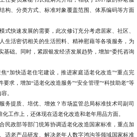
结构、分类方式、标准对象覆盖范围、体系编码等方面
式快速发展的需要，此次修订充分考虑居家、社区、
人生活密切相关的生活照料、精神慰藉等各项服务，为
实基础。同时，紧跟银发经济发展趋势，增加“委托咨询
“加快适老住宅建设，推进家庭适老化改造”“重点完
件要求，增加“适老化改造服务”“安全管理”“科技助老”等
内容。
务提质、培优、增效？市场监管总局标准技术司副司
准化工作上，还体现在适老化改造和老年用品方面。
民政部等部门统筹协调适老化改造国家标准，重点加
、适老产品研发、解决老年人数字鸿沟等领域国家标准