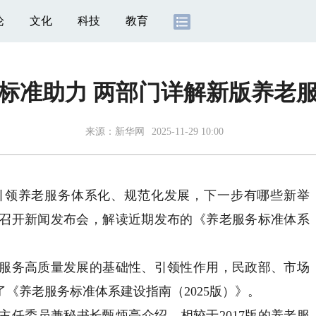
论
文化
科技
教育
标准助力 两部门详解新版养老
来源：
新华网
2025-11-29 10:00
领养老服务体系化、规范化发展，下一步有哪些新举
联合召开新闻发布会，解读近期发布的《养老服务标准体系
务高质量发展的基础性、引领性作用，民政部、市场
《养老服务标准体系建设指南（2025版）》。
委员兼秘书长甄炳亮介绍，相较于2017版的养老服