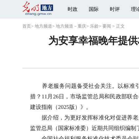
时政
国际
时评
理
首页
>
地方频道
>
地方频道－重庆
>
乐龄
>
要闻
>
正文
为安享幸福晚年提供
养老服务问题备受社会关注。以标准引
措？11月26日，市场监管总局和民政部
建设指南（2025版）》。
据介绍，为更好发挥标准化对促进养老服
监管总局（国家标准委）近期共同组织编制了
全国社会福利服务标准化技术委员会副主任