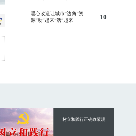
暖心改造让城市“边角”资
10
源“动”起来“活”起来
树立和践行正确政绩观