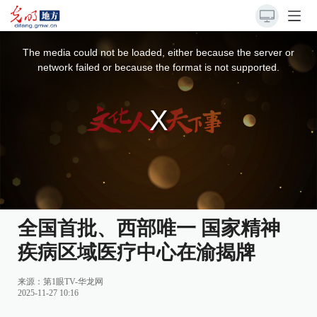
This
is
a
The media could not be loaded, either because the server or
modal
window.
network failed or because the format is not supported.
全国首批、西部唯一 国家精神
疾病区域医疗中心在渝揭牌
来源：
第1眼TV-华龙网
2025-11-27 10:16