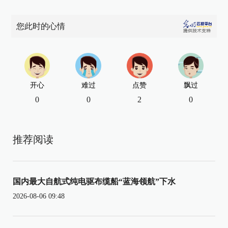
您此时的心情
开心
难过
点赞
飘过
0
0
2
0
推荐阅读
国内最大自航式纯电驱布缆船“蓝海领航”下水
2026-08-06 09:48