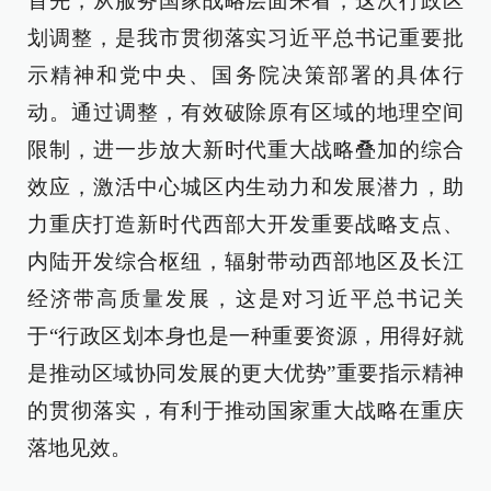
首先，从服务国家战略层面来看，这次行政区
划调整，是我市贯彻落实习近平总书记重要批
示精神和党中央、国务院决策部署的具体行
动。通过调整，有效破除原有区域的地理空间
限制，进一步放大新时代重大战略叠加的综合
效应，激活中心城区内生动力和发展潜力，助
力重庆打造新时代西部大开发重要战略支点、
内陆开发综合枢纽，辐射带动西部地区及长江
经济带高质量发展，这是对习近平总书记关
于“行政区划本身也是一种重要资源，用得好就
是推动区域协同发展的更大优势”重要指示精神
的贯彻落实，有利于推动国家重大战略在重庆
落地见效。