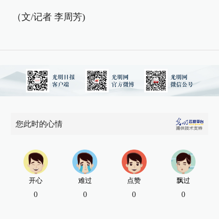
（文/记者 李周芳)
您此时的心情
开心
难过
点赞
飘过
0
0
0
0