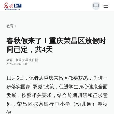
教育
>
春秋假来了！重庆荣昌区放假时
间已定，共4天
来源：
新重庆-重庆日报
2025-11-06 10:06
11月5日，记者从重庆荣昌区教委获悉，为进一
步落实国家“双减”政策，促进学生身心健康全面
发展，按照相关要求，结合前期调研和征求意
见，荣昌区探索试行中小学（幼儿园）春秋
假。