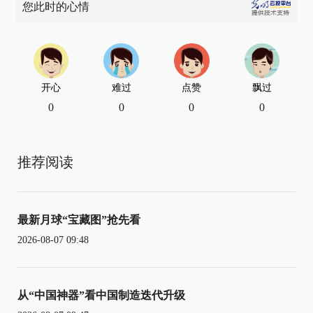
您此时的心情
开心
难过
点赞
飘过
0
0
0
0
推荐阅读
最新月球“宝藏图”抢先看
2026-08-07 09:48
从“中国神器”看中国制造迭代升级