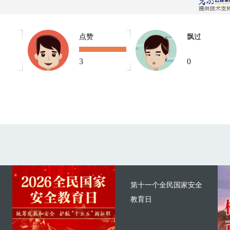
点赞
飘过
3
0
第十一个全民国家安全
教育日