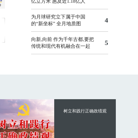
亿立方米 惠及近1.18亿人
为月球研究立下属于中国
4
的“新坐标”
全月地质图
向新,向前
作为千年古都,要把
5
传统和现代有机融合在一起
树立和践行正确政绩观