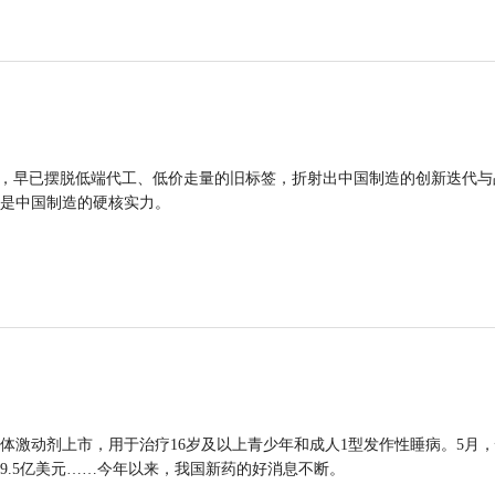
品，早已摆脱低端代工、低价走量的旧标签，折射出中国制造的创新迭代与
是中国制造的硬核实力。
体激动剂上市，用于治疗16岁及以上青少年和成人1型发作性睡病。5月
9.5亿美元……今年以来，我国新药的好消息不断。