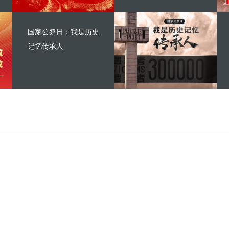
国家公祭日：我是历史
记忆传承人