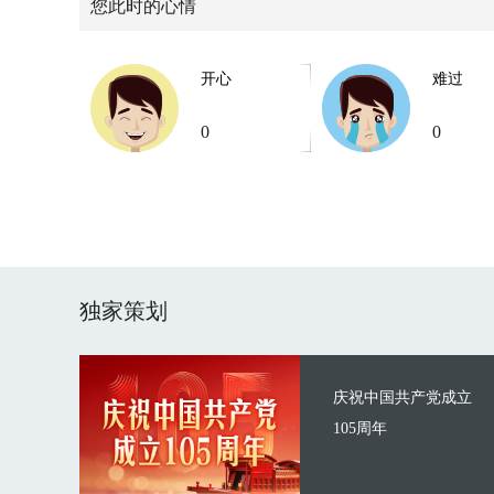
您此时的心情
开心
难过
0
0
独家策划
庆祝中国共产党成立
105周年