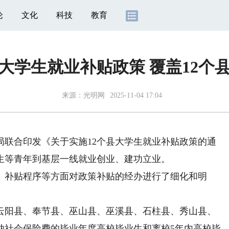
论
文化
科技
教育
大学生就业补贴政策 覆盖12个
来源：
光明网
2025-11-04 17:04
合印发《关于实施12个县大学生就业补贴政策的通
生等青年到基层一线就业创业、建功立业。
补贴程序等方面对政策补贴的经办进行了细化和明
阳县、奉节县、巫山县、巫溪县、石柱县、秀山县、
纳社会保险费的毕业年度高校毕业生和离校5年内高校毕