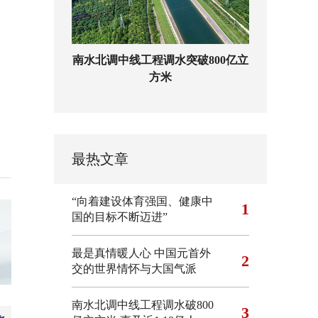
南水北调中线工程调水突破800亿立
方米
最热文章
“向着建设体育强国、健康中
1
国的目标不断迈进”
最是真情暖人心 中国元首外
2
交的世界情怀与大国气派
南水北调中线工程调水破800
3