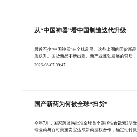
从“中国神器”看中国制造迭代升级
最近不少“中国神器”在全球刷屏。这些出圈的国货新
质跃升。国货新品不断出圈、新产业蓬勃发展的背后，
2026-08-07 09:47
国产新药为何被全球“扫货”
今年7月，国家药监局批准全球首个选择性食欲素2型受
瑞医药与百时美施贵宝达成新药授权合作，确定性付款