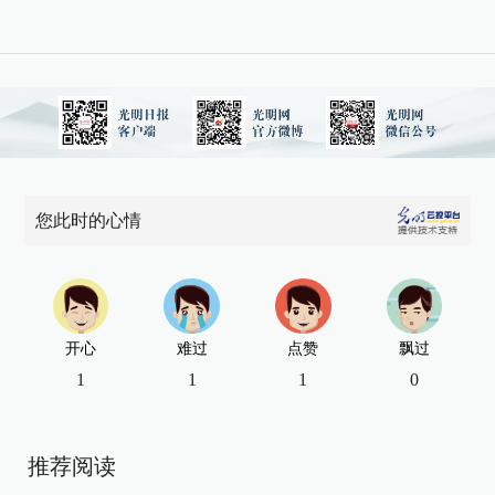
您此时的心情
开心
难过
点赞
飘过
1
1
1
0
推荐阅读