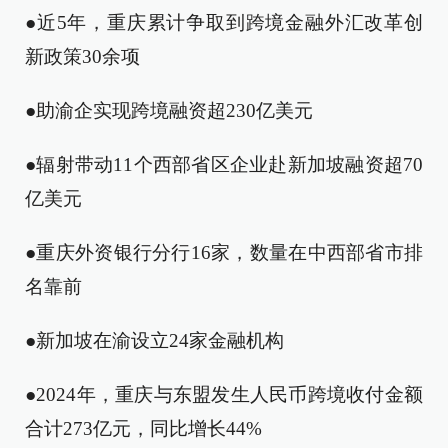
●近5年，重庆累计争取到跨境金融外汇改革创
新政策30余项
●助渝企实现跨境融资超230亿美元
●辐射带动11个西部省区企业赴新加坡融资超70
亿美元
●重庆外资银行分行16家，数量在中西部省市排
名靠前
●新加坡在渝设立24家金融机构
●2024年，重庆与东盟发生人民币跨境收付金额
合计273亿元，同比增长44%