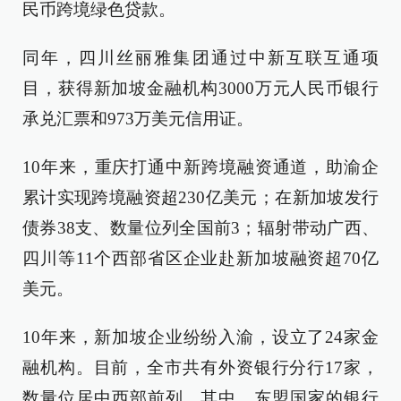
民币跨境绿色贷款。
同年，四川丝丽雅集团通过中新互联互通项
目，获得新加坡金融机构3000万元人民币银行
承兑汇票和973万美元信用证。
10年来，重庆打通中新跨境融资通道，助渝企
累计实现跨境融资超230亿美元；在新加坡发行
债券38支、数量位列全国前3；辐射带动广西、
四川等11个西部省区企业赴新加坡融资超70亿
美元。
10年来，新加坡企业纷纷入渝，设立了24家金
融机构。目前，全市共有外资银行分行17家，
数量位居中西部前列。其中，东盟国家的银行