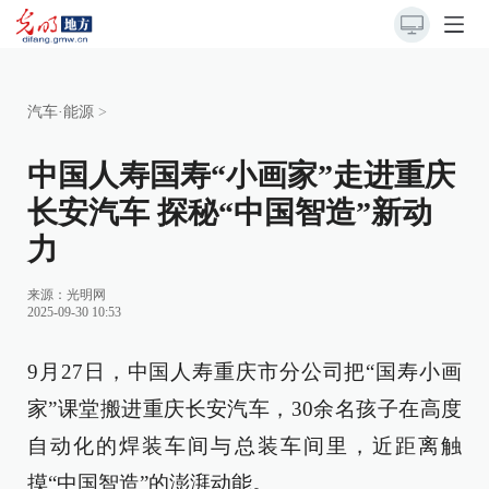
汽车·能源
>
中国人寿国寿“小画家”走进重庆
长安汽车 探秘“中国智造”新动
力
来源：
光明网
2025-09-30 10:53
9月27日，中国人寿重庆市分公司把“国寿小画
家”课堂搬进重庆长安汽车，30余名孩子在高度
自动化的焊装车间与总装车间里，近距离触
摸“中国智造”的澎湃动能。