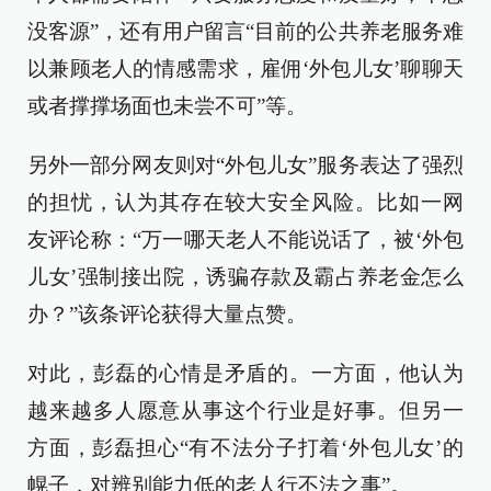
没客源”，还有用户留言“目前的公共养老服务难
以兼顾老人的情感需求，雇佣‘外包儿女’聊聊天
或者撑撑场面也未尝不可”等。
另外一部分网友则对“外包儿女”服务表达了强烈
的担忧，认为其存在较大安全风险。比如一网
友评论称：“万一哪天老人不能说话了，被‘外包
儿女’强制接出院，诱骗存款及霸占养老金怎么
办？”该条评论获得大量点赞。
对此，彭磊的心情是矛盾的。一方面，他认为
越来越多人愿意从事这个行业是好事。但另一
方面，彭磊担心“有不法分子打着‘外包儿女’的
幌子，对辨别能力低的老人行不法之事”。