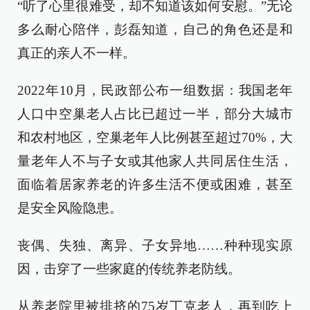
“听了心里很难受，却不知道该如何安慰。”无论
多么耐心陪伴，彭磊知道，自己的角色还是和
真正的亲人不一样。
2022年10月，民政部公布一组数据：我国老年
人口中空巢老人占比已超过一半，部分大城市
和农村地区，空巢老年人比例甚至超过70%，大
量老年人不与子女或其他家人共同居住生活，
面临着居家养老的许多生活不便或困难，甚至
是安全风险隐患。
丧偶、失独、离异、子女异地……种种现实原
因，击穿了一些家庭的传统养老防线。
从养老院里被排挤的75岁丁克老人，再到吃上