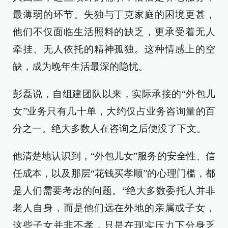
最薄弱的环节。失独与丁克家庭的困境更甚，
他们不仅面临生活照料的缺乏，更承受着无人
牵挂、无人依托的精神孤独。这种情感上的空
缺，成为晚年生活最深的隐忧。
彭磊说，自组建团队以来，实际承接的“外包儿
女”业务只有几十单，大约仅占业务咨询量的百
分之一。绝大多数人在咨询之后便没了下文。
他清楚地认识到，“外包儿女”服务的安全性、信
任成本，以及那层“花钱买孝顺”的心理门槛，都
是人们需要考虑的问题。“绝大多数委托人并非
老人自身，而是他们远在外地的亲属或子女，
这些子女并非不孝，只是在现实压力下分身乏