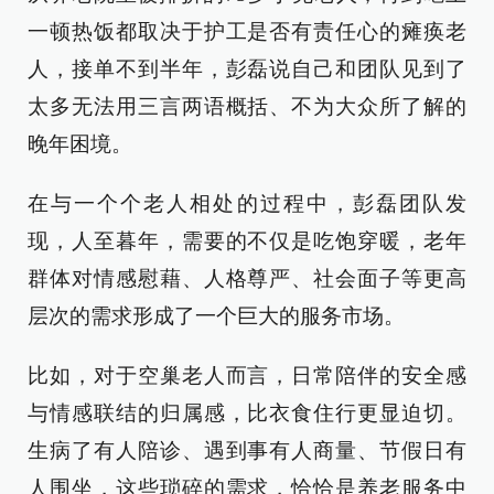
一顿热饭都取决于护工是否有责任心的瘫痪老
人，接单不到半年，彭磊说自己和团队见到了
太多无法用三言两语概括、不为大众所了解的
晚年困境。
在与一个个老人相处的过程中，彭磊团队发
现，人至暮年，需要的不仅是吃饱穿暖，老年
群体对情感慰藉、人格尊严、社会面子等更高
层次的需求形成了一个巨大的服务市场。
比如，对于空巢老人而言，日常陪伴的安全感
与情感联结的归属感，比衣食住行更显迫切。
生病了有人陪诊、遇到事有人商量、节假日有
人围坐，这些琐碎的需求，恰恰是养老服务中