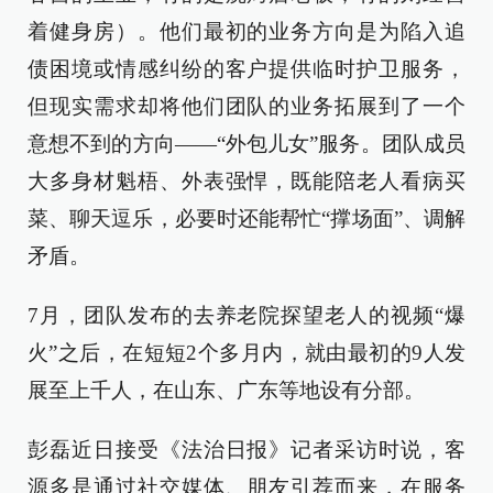
着健身房）。他们最初的业务方向是为陷入追
债困境或情感纠纷的客户提供临时护卫服务，
但现实需求却将他们团队的业务拓展到了一个
意想不到的方向——“外包儿女”服务。团队成员
大多身材魁梧、外表强悍，既能陪老人看病买
菜、聊天逗乐，必要时还能帮忙“撑场面”、调解
矛盾。
7月，团队发布的去养老院探望老人的视频“爆
火”之后，在短短2个多月内，就由最初的9人发
展至上千人，在山东、广东等地设有分部。
彭磊近日接受《法治日报》记者采访时说，客
源多是通过社交媒体、朋友引荐而来，在服务