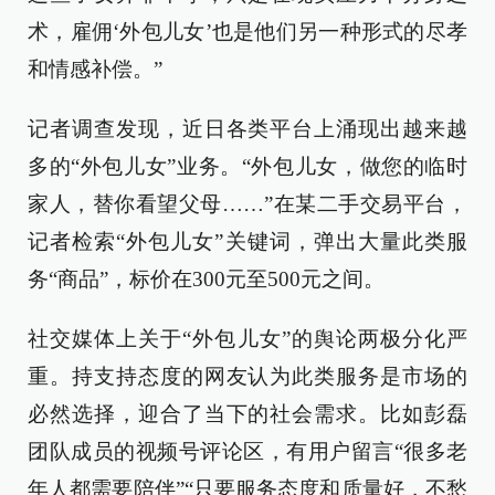
术，雇佣‘外包儿女’也是他们另一种形式的尽孝
和情感补偿。”
记者调查发现，近日各类平台上涌现出越来越
多的“外包儿女”业务。“外包儿女，做您的临时
家人，替你看望父母……”在某二手交易平台，
记者检索“外包儿女”关键词，弹出大量此类服
务“商品”，标价在300元至500元之间。
社交媒体上关于“外包儿女”的舆论两极分化严
重。持支持态度的网友认为此类服务是市场的
必然选择，迎合了当下的社会需求。比如彭磊
团队成员的视频号评论区，有用户留言“很多老
年人都需要陪伴”“只要服务态度和质量好，不愁