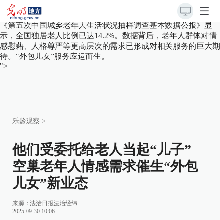
民政部、全国老龄办发布的《2024年度国家老龄事业发展公报》
显示，截至2024年末，全国60周岁及以上人口已超3.1亿。而
《第五次中国城乡老年人生活状况抽样调查基本数据公报》显
示，全国独居老人比例已达14.2%。数据背后，老年人群体对情
感慰藉、人格尊严等更高层次的需求已形成对相关服务的巨大期
待。“外包儿女”服务应运而生。
">
乐龄观察
>
他们受委托给老人当起“儿子”
空巢老年人情感需求催生“外包
儿女”新业态
来源：
法治日报法治经纬
2025-09-30 10:06