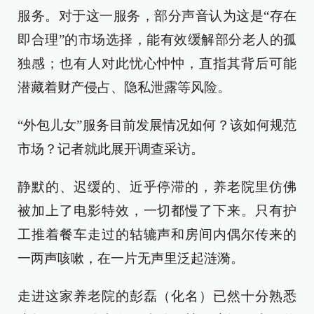
服务。对于这一服务，部分声音认为这是“存在
即合理”的市场选择，能有效缓解部分老人的孤
独感；也有人对此忧心忡忡，直指其背后可能
潜藏着财产侵占、隐私泄露等风险。
“外包儿女”服务目前发展情况如何？该如何规范
市场？记者就此展开调查采访。
静默的、迟缓的、近乎停滞的，养老院里仿佛
被加上了电影特效，一切都慢了下来。只有护
工推着餐车走过的轱辘声和房间内偶尔传来的
一两声咳嗽，在一片无声里泛起涟漪。
走进这家养老院的彭磊（化名）已然十分熟悉