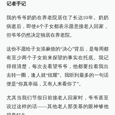
记者手记
我的爷爷奶奶在养老院居住了长达10年。奶奶
病逝后，即使4个子女都表示愿意接老人回家，
但爷爷仍然决定独居在养老院。
这份不愿给子女添麻烦的“决心”背后，是每周都
有至少两个子女前来探望的事实在托底。我记
得很清楚，每次去看望爷爷，他都要拉着我出
去转一圈，逢人就“炫耀”。我听到最多的一句话
便是“你真幸福，又有人来看你了”。
尤其当我们节假日前接老人回家时，爷爷甚至
说过这样的话——其他老人那羡慕的眼神够他