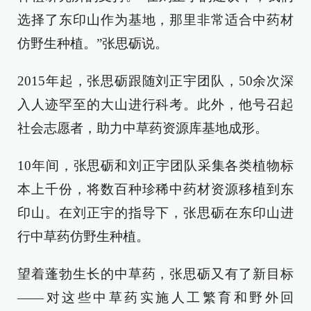
选择了东印山作为基地，那里非常适合中药材
仿野生种植。”张思砺说。
2015年起，张思砺跟随刘正宇团队，50余次深
入人迹罕至的大山进行科考。此外，他号召起
社会志愿者，助力中草药资源库基地成形。
10年间，张思砺和刘正宇团队采集各类植物标
本上千份，将数百种珍稀中药材资源移植到东
印山。在刘正宇的指导下，张思砺在东印山进
行中草药仿野生种植。
望着蓬勃生长的中草药，张思砺又有了新目标
——对这些中草药实施人工繁育和野外回