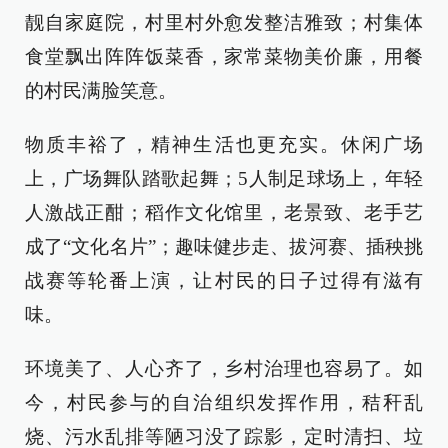
靓自家庭院，村里村外愈发整洁雅致；村集体
食堂飘出阵阵饭菜香，家常菜物美价廉，用餐
的村民满脸笑意。
物质丰裕了，精神生活也更充实。休闲广场
上，广场舞队踏歌起舞；5人制足球场上，年轻
人激战正酣；稻作文化馆里，老景致、老手艺
成了“文化名片”；趣味健步走、拔河赛、插秧挑
战赛等轮番上演，让村民的日子过得有滋有
味。
环境美了、人心齐了，乡村治理也容易了。如
今，村民参与的自治组织发挥作用，秸秆乱
烧、污水乱排等陋习没了踪影，定时清扫、垃