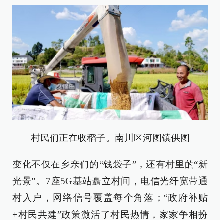
村民们正在收稻子。南川区河图镇供图
变化不仅在乡亲们的“钱袋子”，还有村里的“新
光景”。7座5G基站矗立村间，电信光纤宽带通
村入户，网络信号覆盖每个角落；“政府补贴
+村民共建”政策激活了村民热情，家家争相扮