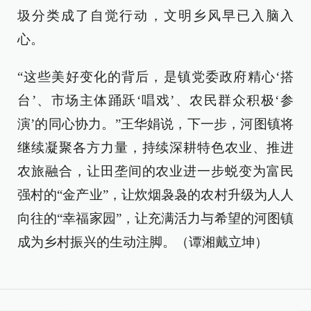
圾分类成了自觉行动，文明乡风早已入脑入
心。
“这些美好变化的背后，是镇党委政府精心‘搭
台’、市场主体踊跃‘唱戏’、农民群众积极‘参
演’的同心协力。”王华娟说，下一步，河图镇将
继续凝聚各方力量，持续深耕特色农业、推进
农旅融合，让田垄间的农业进一步蜕变为富民
强村的“金产业”，让炊烟袅袅的农村升级为人人
向往的“幸福家园”，让充满活力与希望的河图镇
成为乡村振兴的生动注脚。（谭湘戴立坤）