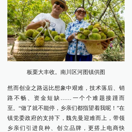
板栗大丰收。南川区河图镇供图
然而创业之路远比想象中艰难，技术落后、销
路不畅、资金短缺……一个个难题接踵而
至。“做了就不能停，乡亲们都指望着我呢！”在
镇党委政府的支持下，魏先曼迎难而上，带领
乡亲们引进良种、创立品牌，更搭上电商快