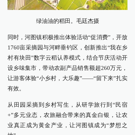
绿油油的稻田。毛廷杰摄
同时，河图镇积极推出体验活动“促消费”，开放
1760亩采摘园与河畔垂钓区，创新推出“我在乡
村有块田”数字云稻认养模式，结合节庆活动开
设乡味集市，带动农副产品销售额超260万元，
让游客体验“小乡村，大乐趣”——“留下来”扎实
有效。
从田园采摘到乡村写生，从研学旅行到“民宿
+”多元业态，农旅融合带来的真金白银，让农
业真正成为黄金产业，让河图镇成为“梦想之