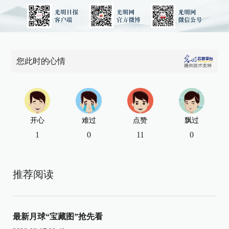
您此时的心情
开心
难过
点赞
飘过
1
0
11
0
推荐阅读
最新月球“宝藏图”抢先看