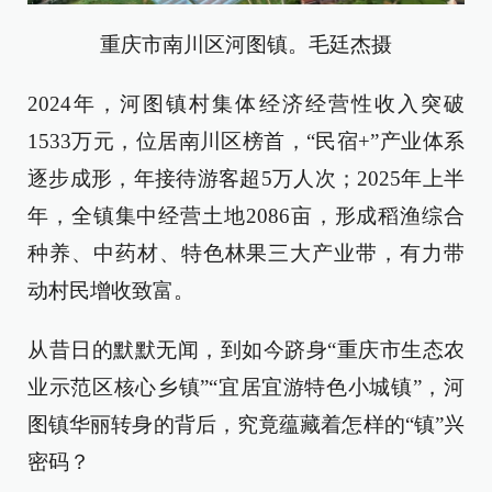
重庆市南川区河图镇。毛廷杰摄
2024年，河图镇村集体经济经营性收入突破
1533万元，位居南川区榜首，“民宿+”产业体系
逐步成形，年接待游客超5万人次；2025年上半
年，全镇集中经营土地2086亩，形成稻渔综合
种养、中药材、特色林果三大产业带，有力带
动村民增收致富。
从昔日的默默无闻，到如今跻身“重庆市生态农
业示范区核心乡镇”“宜居宜游特色小城镇”，河
图镇华丽转身的背后，究竟蕴藏着怎样的“镇”兴
密码？