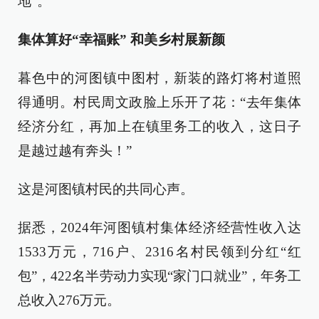
地”。
集体算好“幸福账” 和美乡村展新颜
暮色中的河图镇中图村，新装的路灯将村道照
得通明。村民周文政脸上乐开了花：“去年集体
经济分红，再加上在镇里务工的收入，这日子
是越过越有奔头！”
这是河图镇村民的共同心声。
据悉，2024年河图镇村集体经济经营性收入达
1533万元，716户、2316名村民领到分红“红
包”，422名半劳动力实现“家门口就业”，年务工
总收入276万元。