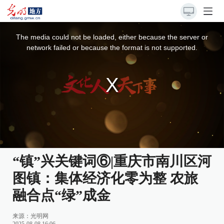
This
is
a
The media could not be loaded, either because the server or
modal
window.
network failed or because the format is not supported.
“镇”兴关键词⑥|重庆市南川区河
图镇：集体经济化零为整 农旅
融合点“绿”成金
来源：
光明网