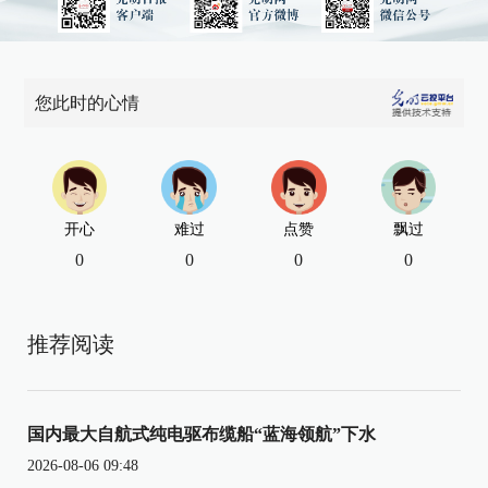
您此时的心情
开心
难过
点赞
飘过
0
0
0
0
推荐阅读
国内最大自航式纯电驱布缆船“蓝海领航”下水
2026-08-06 09:48