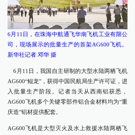
6月11日，在珠海中航通飞华南飞机工业有限公
司，现场展示的批量生产的首架AG600飞机。
新华社记者 邓华 摄
6月11日，我国自主研制的大型水陆两栖飞机
AG600“鲲龙”，获得中国民航局生产许可证，进
入批量生产阶段。记者当天从西南铝获悉，
AG600飞机多个关键零部件铝合金材料均为“重
庆造”铝材提供配套。
AG600飞机是大型灭火及水上救援水陆两栖飞