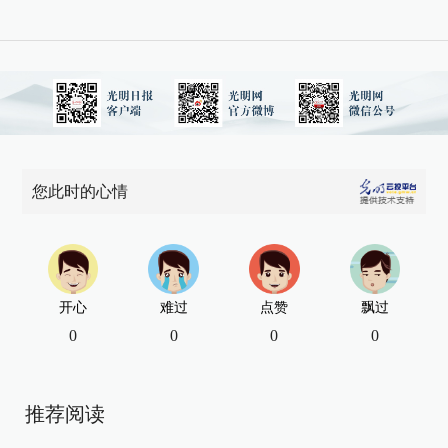
您此时的心情
开心
难过
点赞
飘过
0
0
0
0
推荐阅读