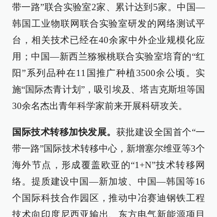
带一路”联合实验室2家、累计达到5家。中国—
韩国工业物联网联合实验室研发的网络测试平
台，相关技术已经在40余家中外企业规模化应
用；中国—新西兰猕猴桃联合实验室培育的“红
阳”系列品种在11国推广种植3500余公顷。实
施“国际杰青计划”，吸引埃及、塔吉克斯坦等国
30余名杰出青年科学家前来开展科研攻关。
国际技术转移加快发展。
获批建设全国首个“一
带一路”国际技术转移中心，新增塞尔维亚等3个
海外节点，形成覆盖欧亚的“1+N”技术转移网
络。提质建设中国—新加坡、中国—韩国等16
个国际科技合作园区，推动中冶赛迪钢铁工程
技术向印度尼西亚输出、东方电气新能源项目