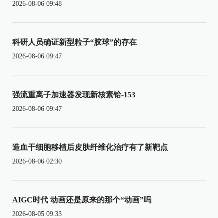
2026-08-06 09:48
科研人员确证新型粒子“胶球”的存在
2026-08-06 09:47
强流重离子加速器发现新核素铪-153
2026-08-06 09:47
造血干细胞移植后皮肤纤维化治疗有了新靶点
2026-08-06 02:30
AIGC时代 动画还是原来的那个“动画”吗
2026-08-05 09:33