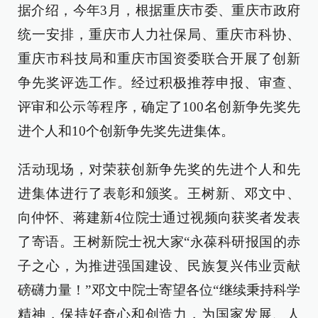
据介绍，今年3月，根据重庆市委、重庆市政府
统一安排，重庆市人力社保局、重庆市科协、
重庆市科技局和重庆市国资委联合开展了创新
争先奖评选工作。经过积极推荐申报、审查、
评审和公示等程序，确定了100名创新争先奖先
进个人和10个创新争先奖先进集体。
活动现场，对荣获创新争先奖的先进个人和先
进集体进行了表彰和颁奖。王树新、邓文中、
向仲怀、蒋建新4位院士通过视频向获奖者发表
了寄语。王树新院士祝大家“永葆科研报国的赤
子之心，为推进强国建设、民族复兴伟业贡献
磅礴力量！”邓文中院士寄望各位“继续秉持科学
精神，保持好奇心和创造力，为国家发展、人