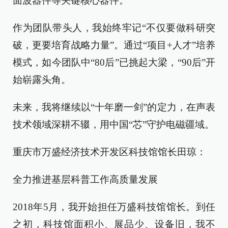
面波器件等关键核心器件。
作为团队带头人，我始终牢记“不仅要做科研突
破，更要培育战略力量”。通过“项目+人才”培养
模式，如今团队中“80后”已挑起大梁，“90后”开
始崭露头角。
未来，我将继续以“十年磨一剑”的定力，在声表
技术领域深耕不辍，用中国“芯”守护电磁疆域。
重庆市万盛经济技术开发区科技馆馆长田琼：
全力推进基层科普工作高质量发展
2018年5月，我开始担任万盛科技馆馆长。到任
之初，科技馆面积小、展品少、设备旧，我不