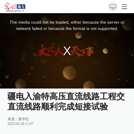
This
is
a
The media could not be loaded, either because the server or
modal
window.
network failed or because the format is not supported.
疆电入渝特高压直流线路工程交
直流线路顺利完成短接试验
来源：
新华社
2025-05-28 11:07