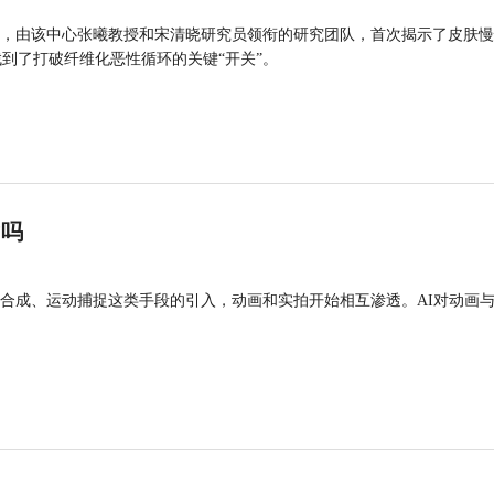
，由该中心张曦教授和宋清晓研究员领衔的研究团队，首次揭示了皮肤慢
找到了打破纤维化恶性循环的关键“开关”。
”吗
合成、运动捕捉这类手段的引入，动画和实拍开始相互渗透。AI对动画