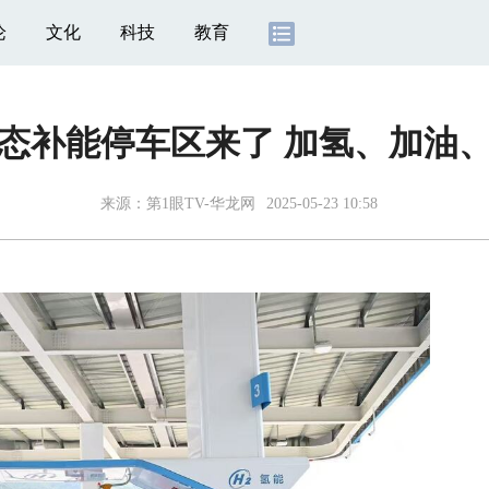
论
文化
科技
教育
态补能停车区来了 加氢、加油
来源：
第1眼TV-华龙网
2025-05-23 10:58