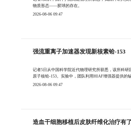
物质形态——胶球的存在。
2026-08-06 09:47
强流重离子加速器发现新核素铪-153
记者5日从中国科学院近代物理研究所获悉，该所科研
原子核铪-153。实验中，团队利用HIAF增强器提供
2026-08-06 09:47
造血干细胞移植后皮肤纤维化治疗有