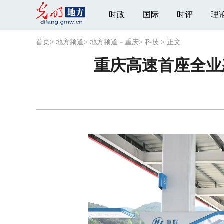
时政
国际
时评
理
首页
>
地方频道
>
地方频道－重庆
>
科技
>
正文
重庆高速首座全业