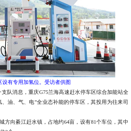
区设有专用加氢位。受访者供图
支队消息，重庆G75兰海高速赶水停车区综合加能站全
氢、油、气、电”全业态补能的停车区，其投用为往来司
向綦江赶水镇，占地约64亩，设有81个车位，其中