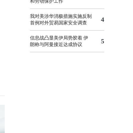
和劳动保护工作
我对美涉华消极措施实施反制
4
首例对外贸易国家安全调查
信息战凸显美伊局势胶着
伊
5
朗称与阿曼接近达成协议