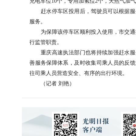
充电车位10个，专用加氢位2个，天然气加气
赶水停车区投用后，驾驶员可以根据服务
服务。
为保障该停车区顺利投入使用，市交通执
行监管职责。
重庆高速执法部门也将持续加强赶水服务
善服务保障体系，及时收集司乘人员的反馈
往司乘人员营造安全、有序的出行环境。
（记者 刘艳）