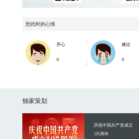
您此时的心情
开心
难过
0
0
独家策划
庆祝中国共产党成立
105周年