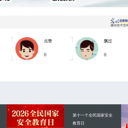
点赞
飘过
0
0
第十一个全民国家安全
教育日