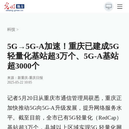
科技
>
5G→5G-A加速！重庆已建成5G
轻量化基站超3万个、5G-A基站
超3000个
来源：
新重庆-重庆日报
2025-05-22 10:05
记者5月20日从重庆市通信管理局获悉，重庆正
加快推动5G向5G-A升级发展，提升网络服务水
平。截至目前，全市已有5G轻量化（RedCap）
基站超3万个，县城以上区域实现5G 轻量化网