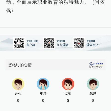
动，全面展示职业教育的独特魅力。（肖依
佩）
您此时的心情
开心
难过
点赞
飘过
0
0
6
0