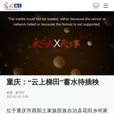
This
is
a
The media could not be loaded, either because the server or
modal
window.
network failed or because the format is not supported.
重庆：“云上梯田”蓄水待插秧
来源：
新华社
2025-05-10 11:06
位于重庆市酉阳土家族苗族自治县花田乡何家