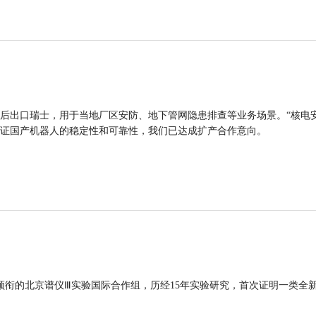
后出口瑞士，用于当地厂区安防、地下管网隐患排查等业务场景。“核电
证国产机器人的稳定性和可靠性，我们已达成扩产合作意向。
领衔的北京谱仪Ⅲ实验国际合作组，历经15年实验研究，首次证明一类全