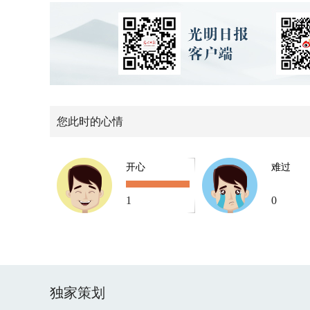
您此时的心情
开心
难过
1
0
独家策划