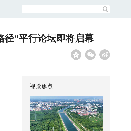
路径”平行论坛即将启幕
视觉焦点