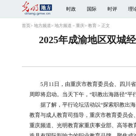
时政
国际
时评
理
首页
>
地方频道
>
地方频道－重庆
>
教育
>
正文
2025年成渝地区双
5月11日，由重庆市教育委员会、四川省教
周即将启动。当天下午，“职教出海路径”平
据了解，平行论坛活动以“探索职教出海路
教育与成人教育司指导，重庆市教育委员会
重庆频道、光明教育家重庆事业部、高等教
造具有国际影响力的职业教育品牌，聚焦成