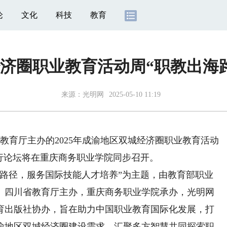
论
文化
科技
教育
城经济圈职业教育活动周“职教出海
来源：
光明网
2025-05-10 11:19
育厅主办的2025年成渝地区双城经济圈职业教育活动
行论坛将在重庆商务职业学院同步召开。
径，服务国际技能人才培养”为主题，由教育部职业
、四川省教育厅主办，重庆商务职业学院承办，光明网
育出版社协办，旨在助力中国职业教育国际化发展，打
渝地区双城经济圈建设需求，汇聚多方智慧共同探索职