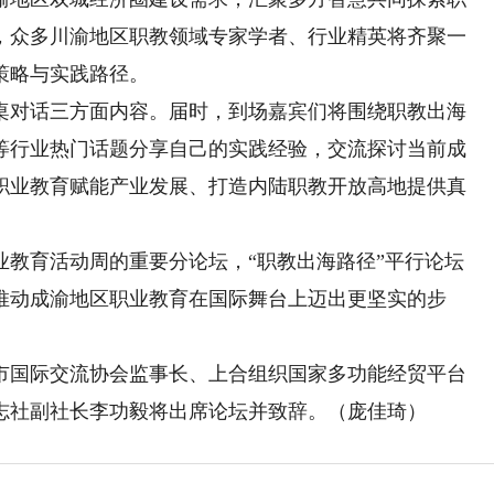
，众多川渝地区职教领域专家学者、行业精英将齐聚一
策略与实践路径。
对话三方面内容。届时，到场嘉宾们将围绕职教出海
等行业热门话题分享自己的实践经验，交流探讨当前成
职业教育赋能产业发展、打造内陆职教开放高地提供真
业教育活动周的重要分论坛，“职教出海路径”平行论坛
推动成渝地区职业教育在国际舞台上迈出更坚实的步
国际交流协会监事长、上合组织国家多功能经贸平台
志社副社长李功毅将出席论坛并致辞。（庞佳琦）