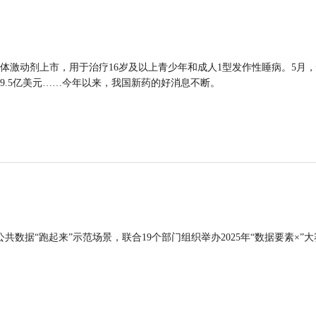
体激动剂上市，用于治疗16岁及以上青少年和成人1型发作性睡病。5月
9.5亿美元……今年以来，我国新药的好消息不断。
公共数据“跑起来”示范场景，联合19个部门组织举办2025年“数据要素×”大