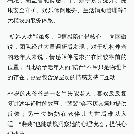
构建了涵盖智能情感陪伴、数字素养提升、健
康安全守护、娱乐休闲服务、生活辅助管理等5
大模块的服务体系。
“机器人功能虽多，但情感陪伴是核心。”向国徽
说，团队经过大量调研后发现，对于机构养老
的老年人来说，情感陪伴需求排在比较靠前的
位置，因此给予老年人的“陪伴”不应只是物理上
的存在，更要包含深层次的情感支持与互动。
83岁的杰爷爷是一名半失能老人，喜欢反反复
复讲述年轻时的故事，“裴裴”会不厌其烦地提供
反馈；另一位奶奶在老伴儿去世后难以入
睡，“裴裴”也能敏锐洞察她的心理状态，提供心