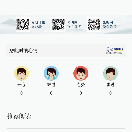
您此时的心情
开心
难过
点赞
飘过
0
0
0
0
推荐阅读