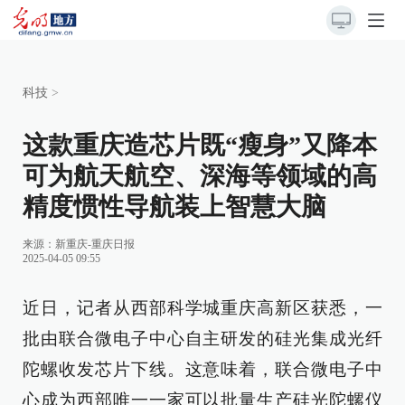
科技
>
这款重庆造芯片既“瘦身”又降本
可为航天航空、深海等领域的高
精度惯性导航装上智慧大脑
来源：
新重庆-重庆日报
2025-04-05 09:55
近日，记者从西部科学城重庆高新区获悉，一
批由联合微电子中心自主研发的硅光集成光纤
陀螺收发芯片下线。这意味着，联合微电子中
心成为西部唯一一家可以批量生产硅光陀螺仪