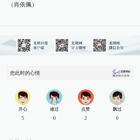
（肖依佩）
您此时的心情
开心
难过
点赞
飘过
5
0
2
0