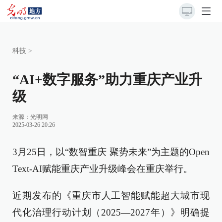
科技
>
“AI+数字服务”助力重庆产业升
级
来源：
光明网
2025-03-26 20:26
3月25日，以“数智重庆 聚势未来”为主题的Open
Text-AI赋能重庆产业升级峰会在重庆举行。
近期发布的《重庆市人工智能赋能超大城市现
代化治理行动计划（2025—2027年）》明确提