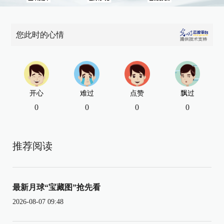
您此时的心情
开心
难过
点赞
飘过
0
0
0
0
推荐阅读
最新月球“宝藏图”抢先看
2026-08-07 09:48