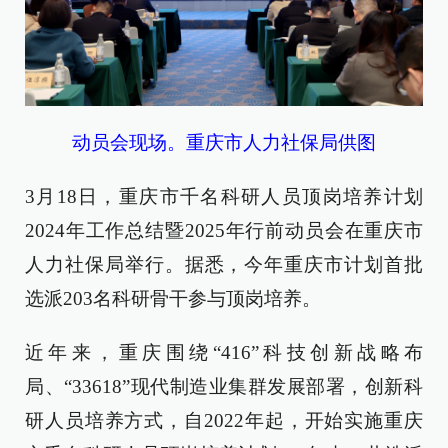
动员会现场。重庆市人力社保局供图
3月18日，重庆市千名科研人员顶岗培养计划
2024年工作总结暨2025年行前动员会在重庆市
人力社保局举行。据悉，今年重庆市计划首批
选派203名科研骨干参与顶岗培养。
近年来，重庆围绕“416”科技创新战略布
局、“33618”现代制造业集群发展部署，创新科
研人员培养方式，自2022年起，开始实施重庆